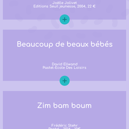
Joëlle Jolivet
Editions Seuil jeunesse, 2004, 22 €
Beaucoup de beaux bébés
David Ellwand
Pastel-Ecole Des Loisirs
Zim bam boum
Frédéric Stehr
Pastel - 2016 - 10€