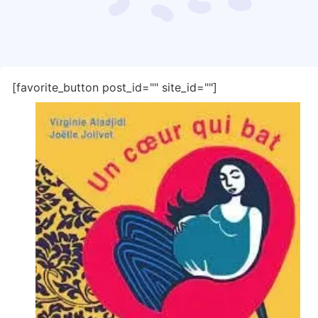
[favorite_button post_id="" site_id=""]