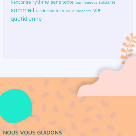
rythme
sans texte
Rencontre
solidarité
seuil jeunesse
sommeil
vie
tolérance
tendresse
transports
quotidienne
NOUS VOUS GUIDONS