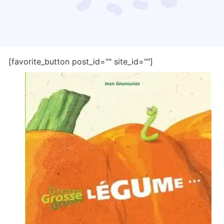
[favorite_button post_id="" site_id=""]