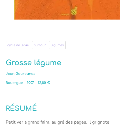
cycle de la vie
,
humour
,
legumes
Grosse légume
Jean Gourounas
Rouergue - 2007 - 12,80 €
RÉSUMÉ
Petit ver a grand faim, au gré des pages, il grignote