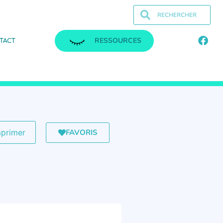
RESSOURCES
TACT
FAVORIS
mprimer