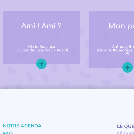
Ami ! Ami ?
Mon p
Chris Raschka
Anthony B
La Joie de Lire, 1998 - 14,20€
éditions Kaléidosco
€
NOTRE AGENDA
CE QU
FAQ