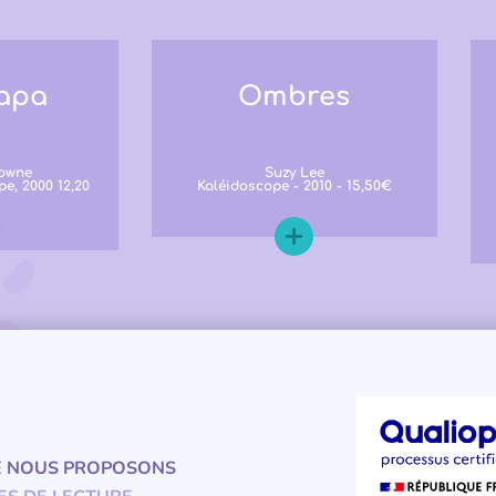
apa
Ombres
rowne
Suzy Lee
pe, 2000 12,20
Kaléidoscope - 2010 - 15,50€
E NOUS PROPOSONS