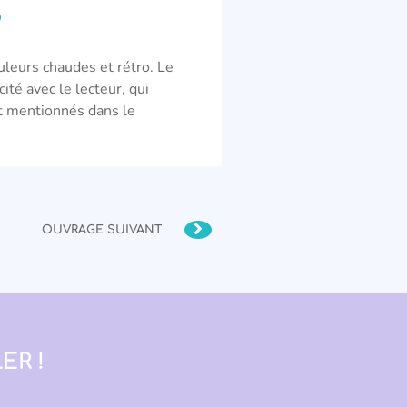
?
uleurs chaudes et rétro. Le
ité avec le lecteur, qui
t mentionnés dans le
OUVRAGE SUIVANT
ER !