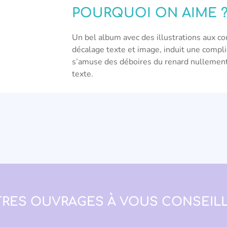
POURQUOI ON AIME 
Un bel album avec des illustrations aux co
décalage texte et image, induit une complic
s’amuse des déboires du renard nullemen
texte.
RES OUVRAGES À VOUS CONSEILL