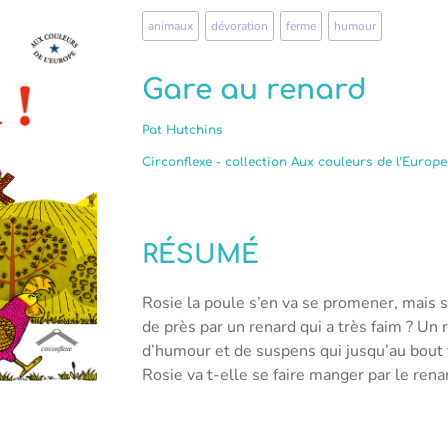
animaux
,
dévoration
,
ferme
,
humour
Gare au renard
Pat Hutchins
Circonflexe - collection Aux couleurs de l’Europe
RÉSUMÉ
Rosie la poule s’en va se promener, mais sa
de près par un renard qui a très faim ? Un r
d’humour et de suspens qui jusqu’au bout t
Rosie va t-elle se faire manger par le rena