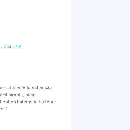
 - 2014 -13 €
it-elle qu’elle est suivie
écit simple, plein
ient en haleine le lecteur :
rd ?