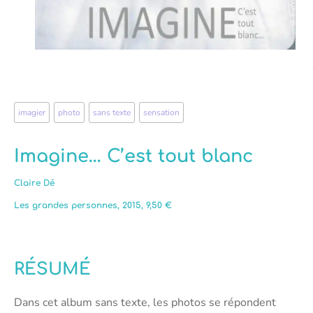
imagier
,
photo
,
sans texte
,
sensation
Imagine… C’est tout blanc
Claire Dé
Les grandes personnes, 2015, 9,50 €
RÉSUMÉ
Dans cet album sans texte, les photos se répondent