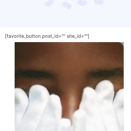
[favorite_button post_id="" site_id=""]