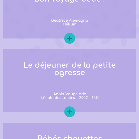
Béatrice Alemagna
Hélium
Le déjeuner de la petite
ogresse
Anaïs Vaugelade
L'école des loisirs - 2002 - 13€
Bébés chouettes