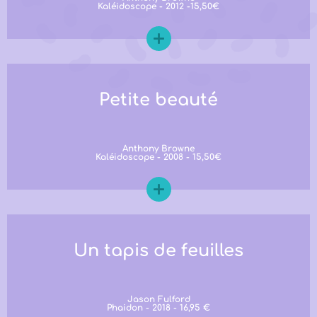
Kaléidoscope - 2012 -15,50€
Petite beauté
Anthony Browne
Kaléidoscope - 2008 - 15,50€
Un tapis de feuilles
Jason Fulford
Phaidon - 2018 - 16,95 €