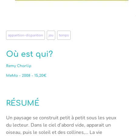
apparition-disparition
,
jeu
,
temps
Où est qui?
Remy Charlip
MeMo - 2008 - 15,20€
RÉSUMÉ
Un paysage se construit petit à petit sous les yeux
du lecteur. Dans le ciel d’abord vide, apparait un
oiseau, puis le soleil et des collines,… La vie