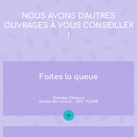
NOUS AVONS D'AUTRES
OUVRAGES À VOUS CONSEILLER
!
Faites la queue
Tomoko Ohmura
l'école des loisirs - 2011 -12,50€