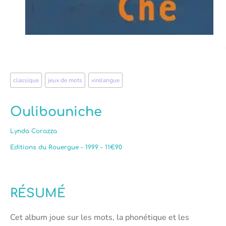
classique
,
jeux de mots
,
virelangue
Oulibouniche
Lynda Corazza
Editions du Rouergue - 1999 - 11€90
RÉSUMÉ
Cet album joue sur les mots, la phonétique et les