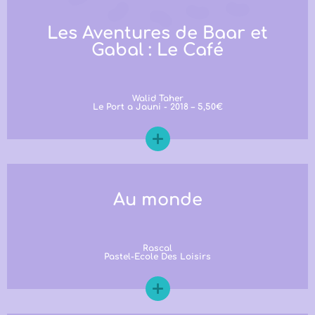
Les Aventures de Baar et
Gabal : Le Café
Walid Taher
Le Port a Jauni - 2018 – 5,50€
Au monde
Rascal
Pastel-Ecole Des Loisirs