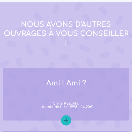
NOUS AVONS D'AUTRES
OUVRAGES À VOUS CONSEILLER
!
Ami ! Ami ?
Chris Raschka
La Joie de Lire, 1998 - 14,20€