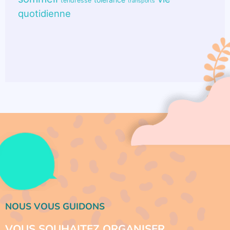
tendresse
transports
quotidienne
NOUS VOUS GUIDONS
VOUS SOUHAITEZ ORGANISER