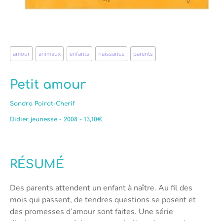
amour
,
animaux
,
enfants
,
naissance
,
parents
Petit amour
Sandra Poirot-Cherif
Didier jeunesse - 2008 - 13,10€
RÉSUMÉ
Des parents attendent un enfant à naître. Au fil des
mois qui passent, de tendres questions se posent et
des promesses d’amour sont faites. Une série