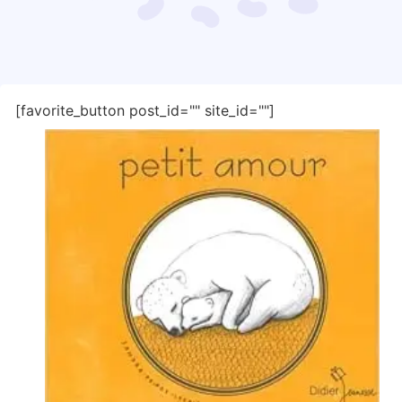
[favorite_button post_id="" site_id=""]