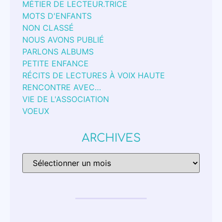
MÉTIER DE LECTEUR.TRICE
MOTS D'ENFANTS
NON CLASSÉ
NOUS AVONS PUBLIÉ
PARLONS ALBUMS
PETITE ENFANCE
RÉCITS DE LECTURES À VOIX HAUTE
RENCONTRE AVEC…
VIE DE L'ASSOCIATION
VOEUX
ARCHIVES