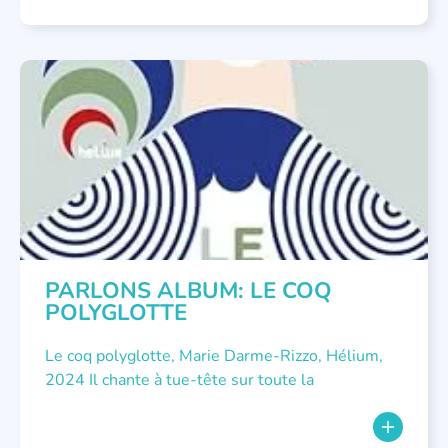
NON CLASSÉ
,
PARLONS ALBUMS
PARLONS ALBUM: LE COQ
POLYGLOTTE
Le coq polyglotte, Marie Darme-Rizzo, Hélium,
2024 Il chante à tue-tête sur toute la