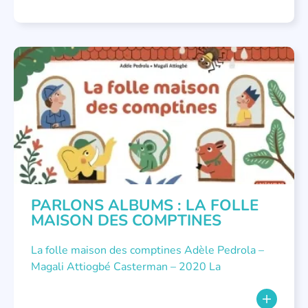
LITTÉRATURE JEUNESSE
,
PARLONS ALBUMS
PARLONS ALBUMS : LA FOLLE
MAISON DES COMPTINES
La folle maison des comptines Adèle Pedrola –
Magali Attiogbé Casterman – 2020 La