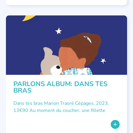
NON CLASSÉ
,
PARLONS ALBUMS
PARLONS ALBUM: DANS TES
BRAS
Dans tes bras Marion Traoré Cépages, 2023,
13€90 Au moment du coucher, une fillette