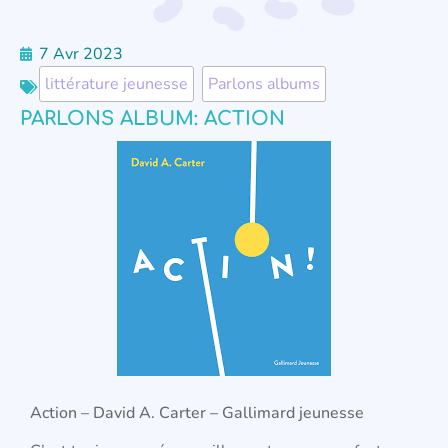
7 Avr 2023
littérature jeunesse
,
Parlons albums
PARLONS ALBUM: ACTION
Action – David A. Carter – Gallimard jeunesse