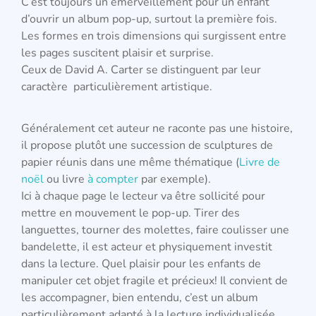
C’est toujours un émerveillement pour un enfant
d’ouvrir un album pop-up, surtout la première fois.
Les formes en trois dimensions qui surgissent entre
les pages suscitent plaisir et surprise.
Ceux de David A. Carter se distinguent par leur
caractère particulièrement artistique.
Généralement cet auteur ne raconte pas une histoire,
il propose plutôt une succession de sculptures de
papier réunis dans une même thématique (
Livre de
noël
ou livre
à compter
par exemple).
Ici à chaque page le lecteur va être sollicité pour
mettre en mouvement le pop-up. Tirer des
languettes, tourner des molettes, faire coulisser une
bandelette, il est acteur et physiquement investit
dans la lecture. Quel plaisir pour les enfants de
manipuler cet objet fragile et précieux! Il convient de
les accompagner, bien entendu, c’est un album
particulièrement adapté à la lecture individualisée.