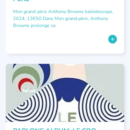
Mon grand-père Anthony Browne kaléidoscope,
2024, 13€50 Dans Mon grand‑père, Anthony
Browne prolonge sa
NON CLASSÉ
,
PARLONS ALBUMS