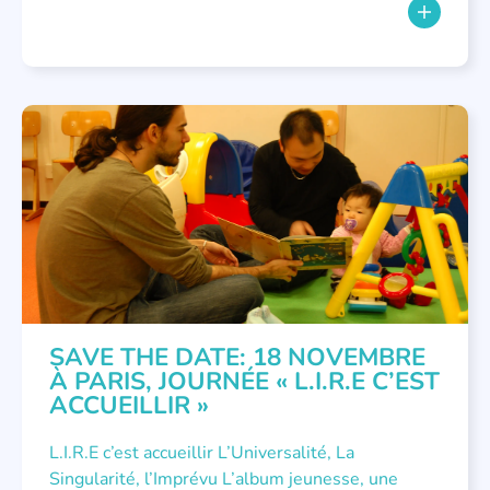
NON CLASSÉ
SAVE THE DATE: 18 NOVEMBRE
À PARIS, JOURNÉE « L.I.R.E C’EST
ACCUEILLIR »
L.I.R.E c’est accueillir L’Universalité, La
Singularité, l’Imprévu L’album jeunesse, une