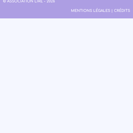
© ASSOCIATION LIRE - 2026
MENTIONS LÉGALES | CRÉDITS