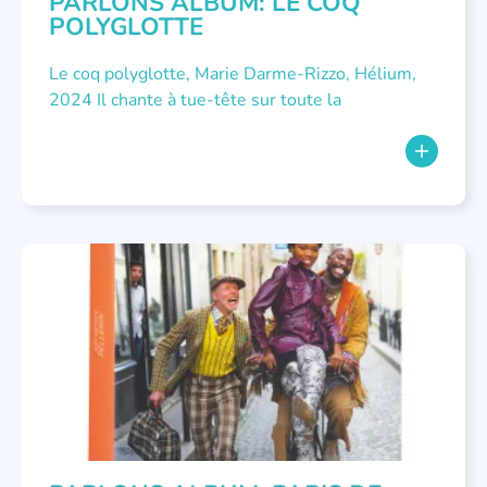
PARLONS ALBUM: LE COQ
POLYGLOTTE
Le coq polyglotte, Marie Darme-Rizzo, Hélium,
2024 Il chante à tue-tête sur toute la
NON CLASSÉ
,
PARLONS ALBUMS