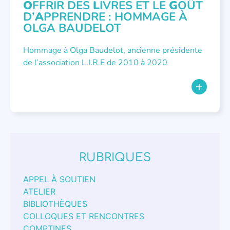
O
FFRIR DES
L
IVRES ET LE
G
OÛT
D’
A
PPRENDRE : HOMMAGE À
OLGA BAUDELOT
Hommage à Olga Baudelot, ancienne présidente
de l’association L.I.R.E de 2010 à 2020
RUBRIQUES
APPEL À SOUTIEN
ATELIER
BIBLIOTHÈQUES
COLLOQUES ET RENCONTRES
COMPTINES