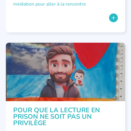
médiation pour aller à la rencontre
NON CLASSÉ
POUR QUE LA LECTURE EN
PRISON NE SOIT PAS UN
PRIVILÈGE