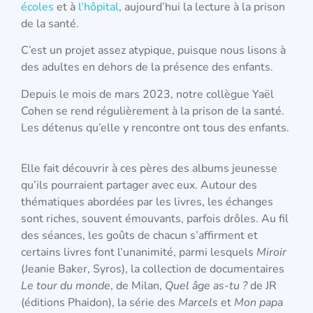
écoles
et à
l’hôpital
, aujourd’hui la lecture à la prison
de la santé.
C’est un projet assez atypique, puisque nous lisons à
des adultes en dehors de la présence des enfants.
Depuis le mois de mars 2023, notre collègue Yaël
Cohen se rend régulièrement à la prison de la santé.
Les détenus qu’elle y rencontre ont tous des enfants.
Elle fait découvrir à ces pères des albums jeunesse
qu’ils pourraient partager avec eux. Autour des
thématiques abordées par les livres, les échanges
sont riches, souvent émouvants, parfois drôles. Au fil
des séances, les goûts de chacun s’affirment et
certains livres font l’unanimité, parmi lesquels
Miroir
(Jeanie Baker, Syros), la collection de documentaires
Le tour du monde
, de Milan,
Quel âge as-tu ?
de JR
(éditions Phaidon), la série des
Marcels
et
Mon papa