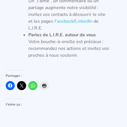
Un “J’aime”, un commentaire ou un
partage augmente notre visibilité :
invitez vos contacts à découvrir le site
et les pages
Facebook
/
LinkedIn
de
L.I.R.E.
Parlez de L.I.R.E. autour de vous
Votre bouche-à-oreille est précieux :
recommandez nos actions et invitez vos
proches à nous soutenir.
Partager :
J’aime ça :