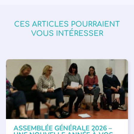
CES ARTICLES POURRAIENT
VOUS INTÉRESSER
APPEL À SOUTIEN
,
VIE DE L'ASSOCIATION
ASSEMBLÉE GÉNÉRALE 2026 –