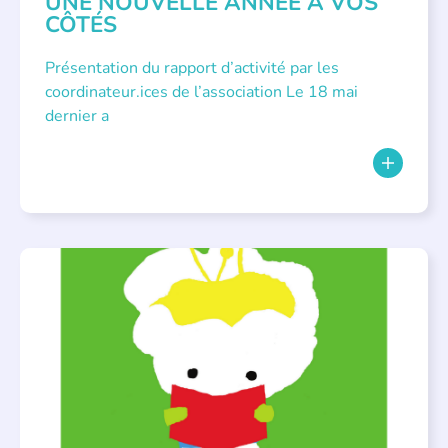
UNE NOUVELLE ANNÉE À VOS
CÔTÉS
Présentation du rapport d’activité par les
coordinateur.ices de l’association Le 18 mai
dernier a
BIBLIOTHÈQUES
,
ÉVÉNEMENTS
,
LECTURE INDIVIDUALISÉE
,
LITTÉRATURE JEUNESSE