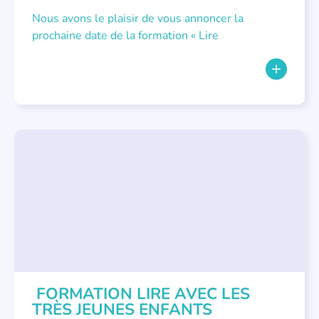
Nous avons le plaisir de vous annoncer la
prochaine date de la formation « Lire
FORMATIONS
,
LECTURE INDIVIDUALISÉE
,
LITTÉRATURE JEUNESSE
,
PETITE ENFANCE
FORMATION LIRE AVEC LES
TRÈS JEUNES ENFANTS