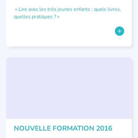
« Lire avec les très jeunes enfants : quels livres,
quelles pratiques ? »
FORMATIONS
,
LECTURE INDIVIDUALISÉE
,
LITTÉRATURE JEUNESSE
,
PETITE ENFANCE
NOUVELLE FORMATION 2016