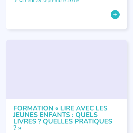
le samedi 28 septembre 2019
FORMATIONS
,
LITTÉRATURE JEUNESSE
,
PETITE ENFANCE
FORMATION « LIRE AVEC LES
JEUNES ENFANTS : QUELS
LIVRES ? QUELLES PRATIQUES
? »