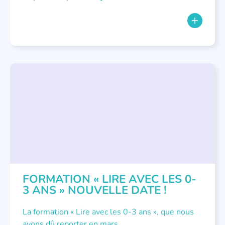
FORMATIONS
,
LECTURE INDIVIDUALISÉE
,
LITTÉRATURE JEUNESSE
,
PETITE ENFANCE
FORMATION « LIRE AVEC LES 0-
3 ANS » NOUVELLE DATE !
La formation « Lire avec les 0-3 ans », que nous
avons dû reporter en mars