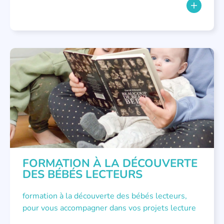
FORMATIONS
FORMATION À LA DÉCOUVERTE
DES BÉBÉS LECTEURS
formation à la découverte des bébés lecteurs,
pour vous accompagner dans vos projets lecture