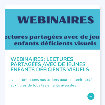
COLLOQUES ET RENCONTRES
,
ÉVÉNEMENTS
,
FORMATIONS
WEBINAIRES: LECTURES
PARTAGÉES AVEC DE JEUNES
ENFANTS DÉFICIENTS VISUELS
Nous continuons nos actions pour soutenir l’accès
aux livres de tous les enfants aveugles