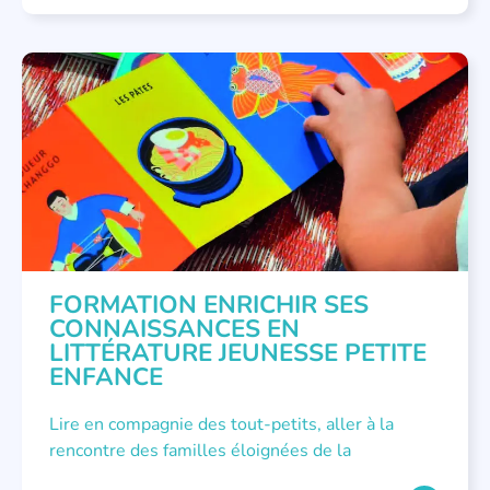
ATELIER
,
FORMATIONS
,
LITTÉRATURE JEUNESSE
,
PETITE ENFANCE
FORMATION ENRICHIR SES
CONNAISSANCES EN
LITTÉRATURE JEUNESSE PETITE
ENFANCE
Lire en compagnie des tout-petits, aller à la
rencontre des familles éloignées de la