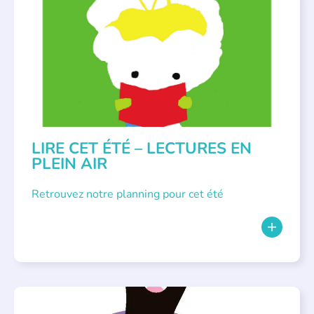
BIBLIOTHÈQUES
,
ÉVÉNEMENTS
,
LECTURE INDIVIDUALISÉE
,
LITTÉRATURE JEUNESSE
LIRE CET ÉTÉ – LECTURES EN
PLEIN AIR
Retrouvez notre planning pour cet été
PARLONS ALBUMS