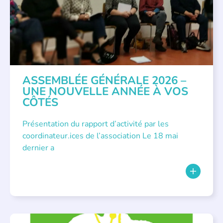
ASSEMBLÉE GÉNÉRALE 2026 –
UNE NOUVELLE ANNÉE À VOS
CÔTÉS
Présentation du rapport d’activité par les
coordinateur.ices de l’association Le 18 mai
dernier a