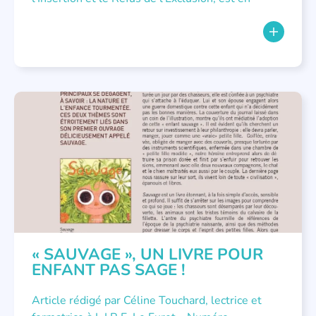
LITTÉRATURE JEUNESSE
,
NOUS AVONS PUBLIÉ
« SAUVAGE », UN LIVRE POUR
ENFANT PAS SAGE !
Article rédigé par Céline Touchard, lectrice et