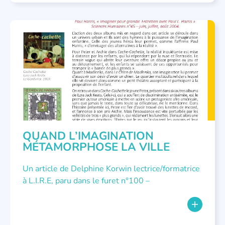
LITTÉRATURE JEUNESSE
,
NOUS AVONS PUBLIÉ
QUAND L’IMAGINATION
MÉTAMORPHOSE LA VILLE
Un article de Delphine Korwin lectrice/formatrice
à L.I.R.E, paru dans le furet n°100 –