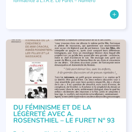
formatrice à L.I.R.E. Le Furet – Numéro
LITTÉRATURE JEUNESSE
,
NOUS AVONS PUBLIÉ
DU FÉMINISME ET DE LA
LÉGÈRETÉ AVEC A.
ROSENSTHIEL – LE FURET N° 93