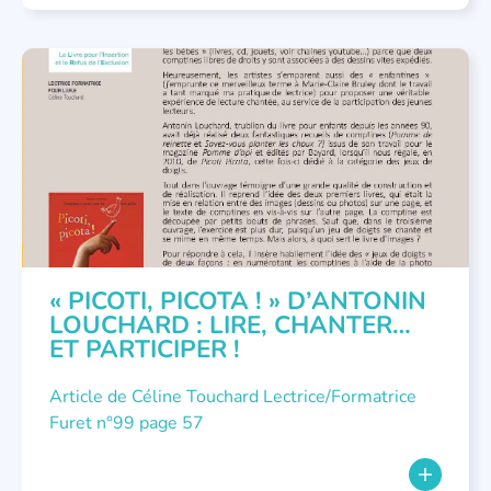
LITTÉRATURE JEUNESSE
,
NOUS AVONS PUBLIÉ
« PICOTI, PICOTA ! » D’ANTONIN
LOUCHARD : LIRE, CHANTER…
ET PARTICIPER !
Article de Céline Touchard Lectrice/Formatrice
Furet n°99 page 57