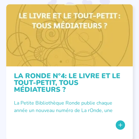
MÉTIER DE LECTEUR.TRICE
,
NOUS AVONS PUBLIÉ
,
PETITE ENFANCE
LA RONDE N°4: LE LIVRE ET LE
TOUT-PETIT, TOUS
MÉDIATEURS ?
La Petite Bibliothèque Ronde publie chaque
année un nouveau numéro de La rOnde, une