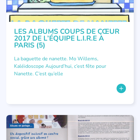
LES ALBUMS COUPS DE CŒUR
2017 DE L’ÉQUIPE L.I.R.E À
PARIS (5)
La baguette de nanette. Mo Willems,
Kaléidoscope Aujourd’hui, c’est fête pour
Nanette. C’est qu’elle
LITTÉRATURE JEUNESSE
,
NOUS AVONS PUBLIÉ