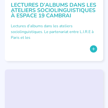
LECTURES D’ALBUMS DANS LES
ATELIERS SOCIOLINGUISTIQUES
À ESPACE 19 CAMBRAI
Lectures d’albums dans les ateliers
sociolinguistiques. Le partenariat entre L.I.R.E à
Paris et les
NOUS AVONS PUBLIÉ
,
PETITE ENFANCE