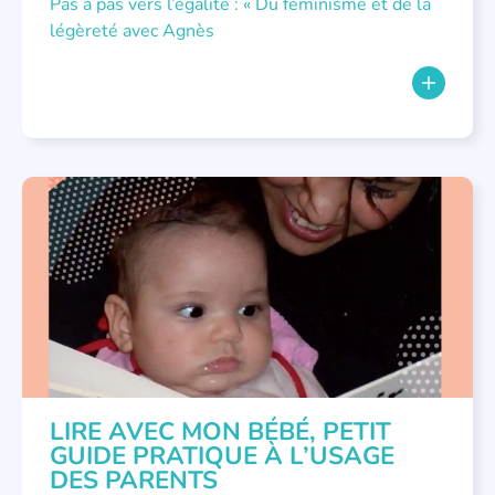
Pas à pas vers l’égalité : « Du féminisme et de la
légèreté avec Agnès
LECTURE INDIVIDUALISÉE
,
NOUS AVONS PUBLIÉ
,
PETITE ENFANCE
LIRE AVEC MON BÉBÉ, PETIT
GUIDE PRATIQUE À L’USAGE
DES PARENTS