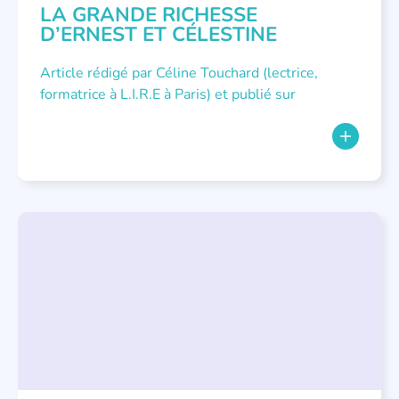
LA GRANDE RICHESSE
D’ERNEST ET CÉLESTINE
Article rédigé par Céline Touchard (lectrice,
formatrice à L.I.R.E à Paris) et publié sur
LECTURE INDIVIDUALISÉE
,
NOUS AVONS PUBLIÉ