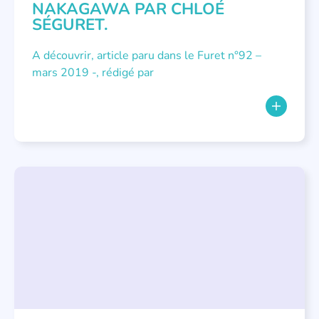
NAKAGAWA PAR CHLOÉ
SÉGURET.
A découvrir, article paru dans le Furet n°92 –
mars 2019 -, rédigé par
LITTÉRATURE JEUNESSE
,
NOUS AVONS PUBLIÉ