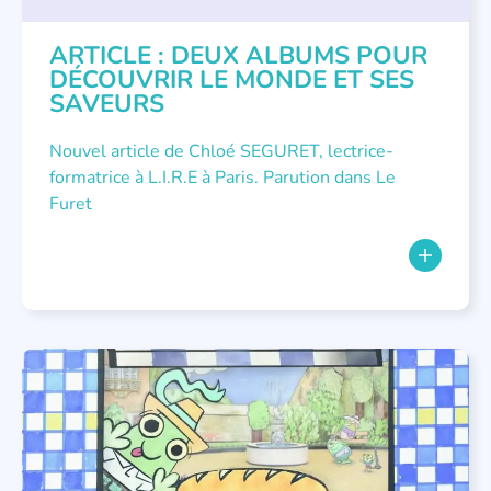
ARTICLE : DEUX ALBUMS POUR
DÉCOUVRIR LE MONDE ET SES
SAVEURS
Nouvel article de Chloé SEGURET, lectrice-
formatrice à L.I.R.E à Paris. Parution dans Le
Furet
LITTÉRATURE JEUNESSE
,
NOUS AVONS PUBLIÉ
,
PETITE ENFANCE