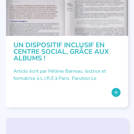
UN DISPOSITIF INCLUSIF EN
CENTRE SOCIAL, GRÂCE AUX
ALBUMS !
Article écrit par Hélène Barreau, lectrice et
formatrice à L.I.R.E à Paris. Parution Le
LITTÉRATURE JEUNESSE
,
NOUS AVONS PUBLIÉ
,