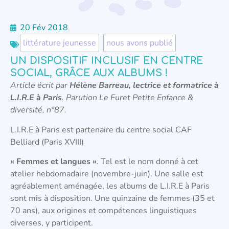
20 Fév 2018
littérature jeunesse
,
nous avons publié
UN DISPOSITIF INCLUSIF EN CENTRE
SOCIAL, GRÂCE AUX ALBUMS !
Article écrit par
Hélène Barreau
, lectrice et formatrice à
L.I.R.E à Paris
. Parution Le Furet Petite Enfance &
diversité, n°87.
L.I.R.E à Paris est partenaire du centre social CAF
Belliard (Paris XVIII)
« Femmes et langues »
. Tel est le nom donné à cet
atelier hebdomadaire (novembre-juin). Une salle est
agréablement aménagée, les albums de L.I.R.E à Paris
sont mis à disposition. Une quinzaine de femmes (35 et
70 ans), aux origines et compétences linguistiques
diverses, y participent.