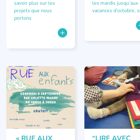
savoir plus sur les
les mardis jusqu’aux
projets que nous
vacances d’octobre, s
portons
ÉVÉNEMENTS
ATELIER
« RUE AUX
“LIRE AVEC