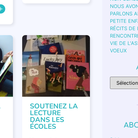
NOUS AVON
PARLONS 
PETITE EN
RÉCITS DE
RENCONTR
VIE DE L'A
NON CLASSÉ
VOEUX
,
A
SOUTENEZ LA
LECTURE
DANS LES
AB
ÉCOLES