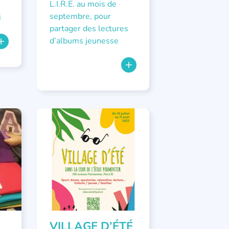
L.I.R.E. au mois de
septembre, pour
i
partager des lectures
d’albums jeunesse
ÉVÉNEMENTS
VILLAGE D’ÉTÉ