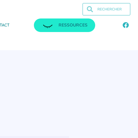
RESSOURCES
TACT