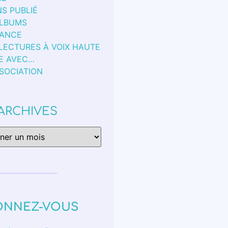
S PUBLIÉ
ALBUMS
FANCE
 LECTURES À VOIX HAUTE
E AVEC…
SSOCIATION
ARCHIVES
ONNEZ-VOUS