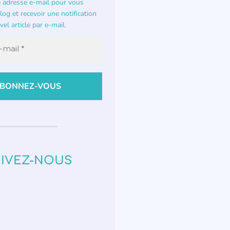
e adresse e-mail pour vous
og et recevoir une notification
el article par e-mail.
IVEZ-NOUS