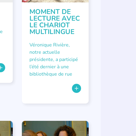
MOMENT DE
LECTURE AVEC
LE CHARIOT
MULTILINGUE
de
Véronique Rivière,
notre actuelle
présidente, a participé
l’été dernier à une
bibliothèque de rue
APPEL À SOUTIEN