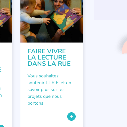
FAIRE VIVRE
LA LECTURE
DANS LA RUE
E
Vous souhaitez
soutenir L.I.R.E. et en
m
savoir plus sur les
m
projets que nous
portons