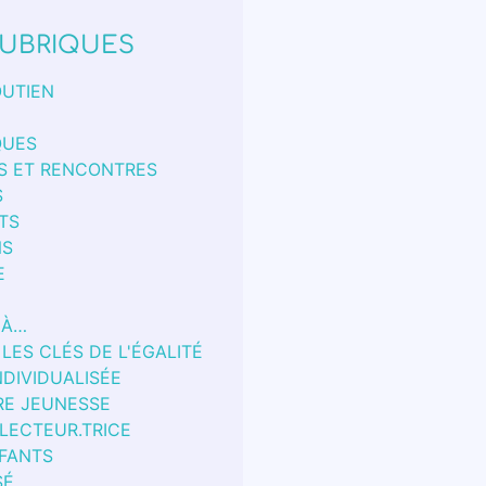
UBRIQUES
OUTIEN
QUES
S ET RENCONTRES
S
TS
NS
E
 À…
 LES CLÉS DE L'ÉGALITÉ
NDIVIDUALISÉE
RE JEUNESSE
 LECTEUR.TRICE
FANTS
SÉ