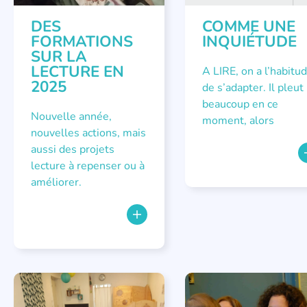
DES
COMME UNE
FORMATIONS
INQUIÉTUDE
SUR LA
LECTURE EN
A LIRE, on a l’habitu
2025
de s’adapter. Il pleut
beaucoup en ce
Nouvelle année,
moment, alors
nouvelles actions, mais
aussi des projets
lecture à repenser ou à
améliorer.
LECTURE INDIVIDUALISÉE
,
APPEL À SOUTIEN