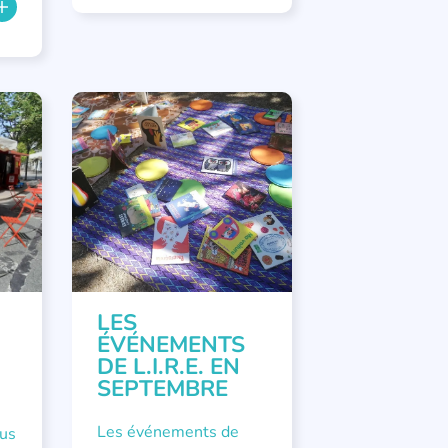
ÉVÉNEMENTS
LES
ÉVÉNEMENTS
DE L.I.R.E. EN
SEPTEMBRE
Les événements de
ous