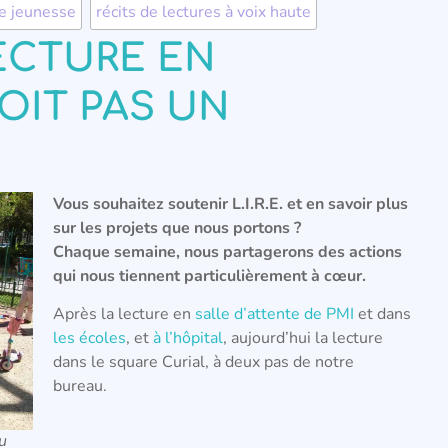
re jeunesse
,
récits de lectures à voix haute
ECTURE EN
OIT PAS UN
Vous souhaitez soutenir L.I.R.E. et en savoir plus
sur les projets que nous portons ?
Chaque semaine, nous partagerons des actions
qui nous tiennent particulièrement à cœur.
Après la lecture en
salle d’attente de PMI
et dans
les écoles
, et
à l’hôpital
, aujourd’hui la lecture
dans le square Curial, à deux pas de notre
bureau.
du