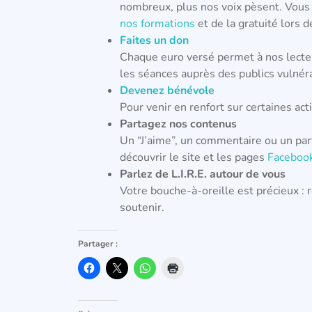
nombreux, plus nos voix pèsent. Vous
nos formations
et de la gratuité lors 
Faites un don
Chaque euro versé permet à nos lecteu
les séances auprès des publics vulnér
Devenez bénévole
Pour venir en renfort sur certaines act
Partagez nos contenus
Un “J’aime”, un commentaire ou un part
découvrir le site et les pages
Faceboo
Parlez de L.I.R.E. autour de vous
Votre bouche-à-oreille est précieux :
soutenir.
Partager :