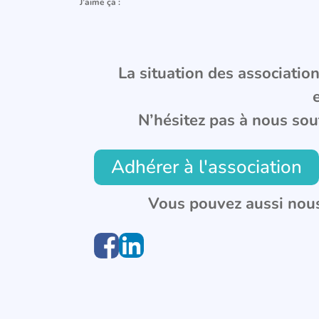
J’aime ça :
La situation des associations
N’hésitez pas à nous sou
Adhérer à l'association
Vous pouvez aussi nous