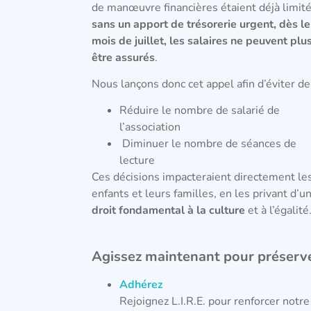
de manœuvre financières étaient déjà limité
sans un apport de trésorerie urgent, dès le
mois de juillet, les salaires ne peuvent plu
être assurés
.
Nous lançons donc cet appel afin d’éviter de 
Réduire le nombre de salarié de
l’association
Diminuer le nombre de séances de
lecture
Ces décisions impacteraient directement le
enfants et leurs familles, en les privant d’u
droit fondamental à la culture
et à l’égalité
Agissez maintenant pour préserve
Adhérez
Rejoignez L.I.R.E. pour renforcer notr