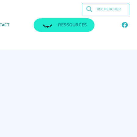
RESSOURCES
TACT
.