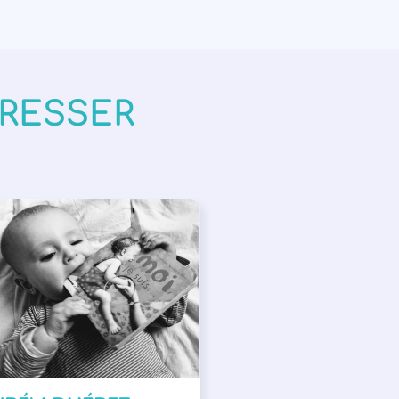
ÉRESSER
PPEL À SOUTIEN