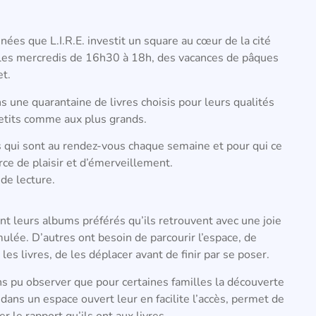
nées que L.I.R.E. investit un square au cœur de la cité
s les mercredis de 16h30 à 18h, des vacances de pâques
et.
s une quarantaine de livres choisis pour leurs qualités
 petits comme aux plus grands.
s qui sont au rendez-vous chaque semaine et pour qui ce
ce de plaisir et d’émerveillement.
de lecture.
nt leurs albums préférés qu’ils retrouvent avec une joie
ulée. D’autres ont besoin de parcourir l’espace, de
les livres, de les déplacer avant de finir par se poser.
s pu observer que pour certaines familles la découverte
 dans un espace ouvert leur en facilite l’accès, permet de
er le rapport qu’ils ont aux livres.