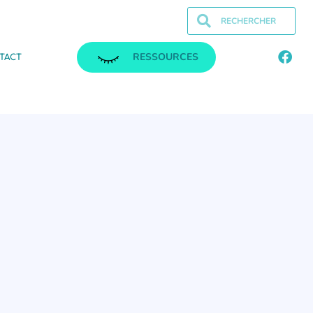
RESSOURCES
TACT
.