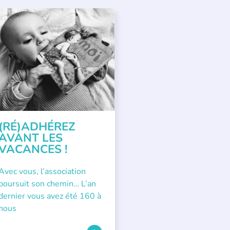
PPEL À SOUTIEN
(RÉ)ADHÉREZ
AVANT LES
VACANCES !
Avec vous, l’association
poursuit son chemin… L’an
dernier vous avez été 160 à
nous