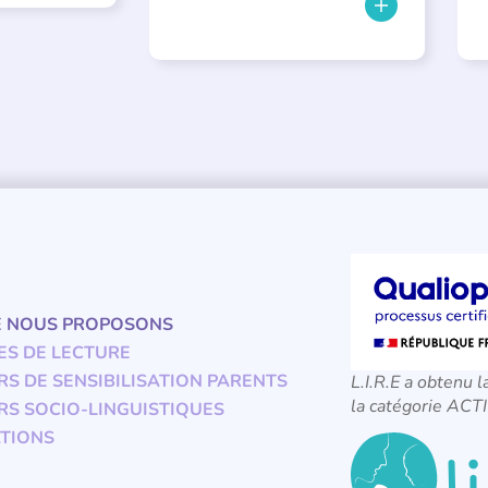
E NOUS PROPOSONS
ES DE LECTURE
RS DE SENSIBILISATION PARENTS
L.I.R.E a obtenu l
la catégorie A
RS SOCIO-LINGUISTIQUES
TIONS