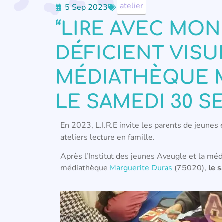
atelier
5 Sep 2023
“LIRE AVEC MO
DÉFICIENT VISUE
MÉDIATHÈQUE M
LE SAMEDI 30 S
En 2023, L.I.R.E invite les parents de jeunes 
ateliers lecture en famille.
Après l’Institut des jeunes Aveugle et la méd
médiathèque
Marguerite Duras
(75020),
le 