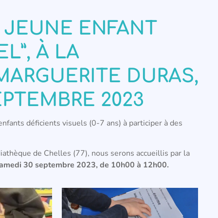
N JEUNE ENFANT
L”, À LA
ARGUERITE DURAS,
EPTEMBRE 2023
enfants déficients visuels (0-7 ans) à participer à des
iathèque de Chelles (77), nous serons accueillis par la
samedi 30 septembre 2023, de 10h00 à 12h00.