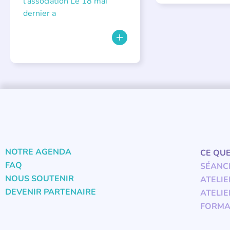
l’association Le 18 mai
dernier a
NOTRE AGENDA
CE QU
FAQ
SÉANC
NOUS SOUTENIR
ATELIE
DEVENIR PARTENAIRE
ATELIE
FORMA