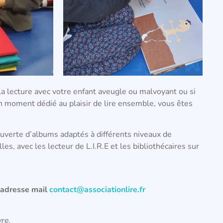
la lecture avec votre enfant aveugle ou malvoyant ou si
 moment dédié au plaisir de lire ensemble, vous êtes
uverte d’albums adaptés à différents niveaux de
es, avec les lecteur de L.I.R.E et les bibliothécaires sur
.
 l’adresse mail
contact@associationlire.fr
vre.