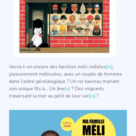
Verra-t-on encore des familles méli-mêlées
[iv]
,
joyeusement métissées, avec un couple de femmes
dans l’arbre généalogique ? Un roi taureau mariant
son unique fils à… Un âne
[v]
? Des migrants
traversant la mer au péril de leur vie
[vi]
?