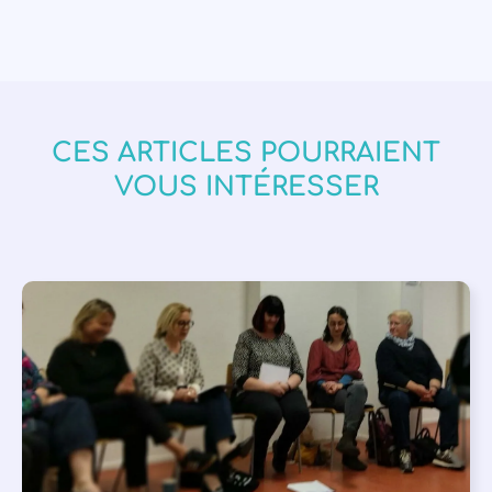
CES ARTICLES POURRAIENT
VOUS INTÉRESSER
APPEL À SOUTIEN
,
VIE DE L'ASSOCIATION