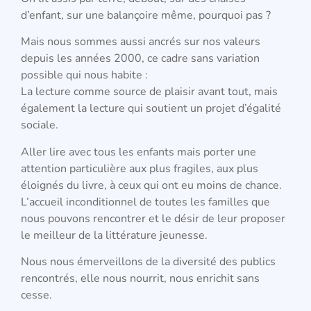
d’enfant, sur une balançoire même, pourquoi pas ?
Mais nous sommes aussi ancrés sur nos valeurs
depuis les années 2000, ce cadre sans variation
possible qui nous habite :
La lecture comme source de plaisir avant tout, mais
également la lecture qui soutient un projet d’égalité
sociale.
Aller lire avec tous les enfants mais porter une
attention particulière aux plus fragiles, aux plus
éloignés du livre, à ceux qui ont eu moins de chance.
L’accueil inconditionnel de toutes les familles que
nous pouvons rencontrer et le désir de leur proposer
le meilleur de la littérature jeunesse.
Nous nous émerveillons de la diversité des publics
rencontrés, elle nous nourrit, nous enrichit sans
cesse.