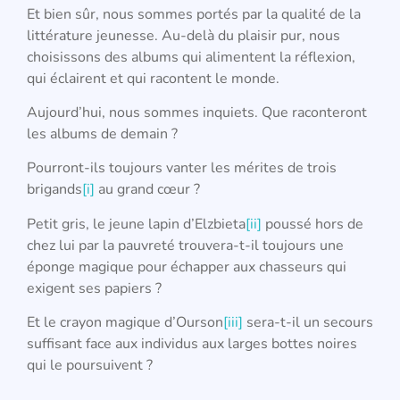
Et bien sûr, nous sommes portés par la qualité de la
littérature jeunesse. Au-delà du plaisir pur, nous
choisissons des albums qui alimentent la réflexion,
qui éclairent et qui racontent le monde.
Aujourd’hui, nous sommes inquiets. Que raconteront
les albums de demain ?
Pourront-ils toujours vanter les mérites de trois
brigands
[i]
au grand cœur ?
Petit gris, le jeune lapin d’Elzbieta
[ii]
poussé hors de
chez lui par la pauvreté trouvera-t-il toujours une
éponge magique pour échapper aux chasseurs qui
exigent ses papiers ?
Et le crayon magique d’Ourson
[iii]
sera-t-il un secours
suffisant face aux individus aux larges bottes noires
qui le poursuivent ?