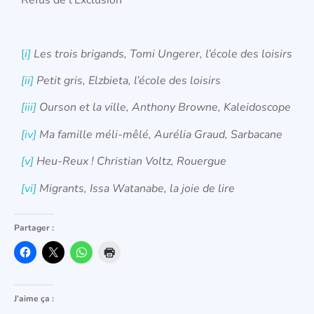
[
i]
Les trois brigands, Tomi Ungerer, l’école des loisirs
[ii]
Petit gris, Elzbieta, l’école des loisirs
[iii]
Ourson et la ville, Anthony Browne, Kaleidoscope
[iv]
Ma famille méli-mêlé, Aurélia Graud, Sarbacane
[v]
Heu-Reux ! Christian Voltz, Rouergue
[vi]
Migrants, Issa Watanabe, la joie de lire
Partager :
J’aime ça :