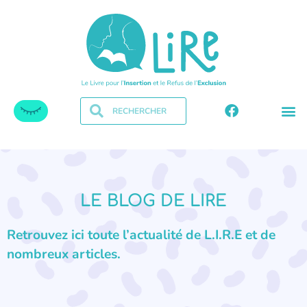
LE BLOG DE LIRE
Retrouvez ici toute l’actualité de L.I.R.E et de
nombreux articles.