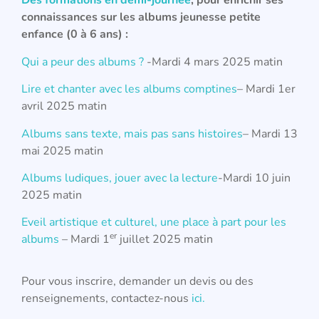
Des formations en demi-journée
, pour enrichir ses
connaissances sur les albums jeunesse petite
enfance (0 à 6 ans) :
Qui a peur des albums ?
-Mardi 4 mars 2025 matin
Lire et chanter avec les albums comptines
– Mardi 1er
avril 2025 matin
Albums sans texte, mais pas sans histoires
– Mardi 13
mai 2025 matin
Albums ludiques, jouer avec la lecture
-Mardi 10 juin
2025 matin
Eveil artistique et culturel, une place à part pour les
er
albums
– Mardi 1
juillet 2025 matin
Pour vous inscrire, demander un devis ou des
renseignements, contactez-nous
ici.