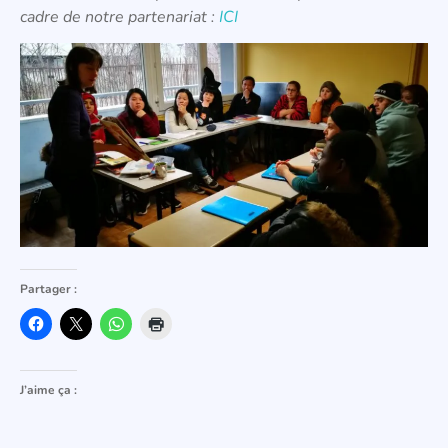
cadre de notre partenariat :
ICI
Partager :
J’aime ça :