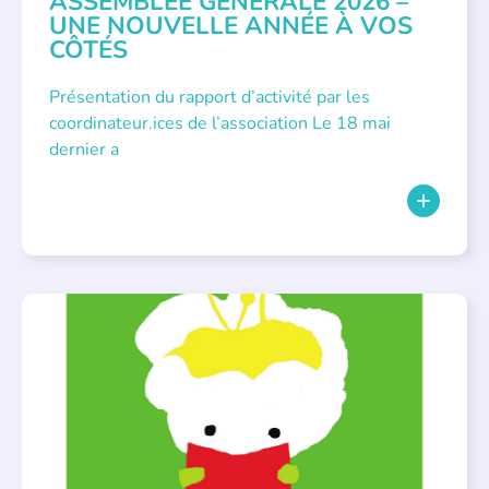
ASSEMBLÉE GÉNÉRALE 2026 –
UNE NOUVELLE ANNÉE À VOS
CÔTÉS
Présentation du rapport d’activité par les
coordinateur.ices de l’association Le 18 mai
dernier a
BIBLIOTHÈQUES
,
ÉVÉNEMENTS
,
LECTURE INDIVIDUALISÉE
,
LITTÉRATURE JEUNESSE