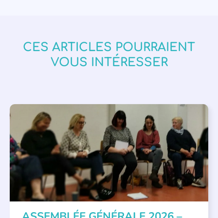
CES ARTICLES POURRAIENT
VOUS INTÉRESSER
APPEL À SOUTIEN
,
VIE DE L'ASSOCIATION
ASSEMBLÉE GÉNÉRALE 2026 –