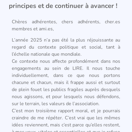
principes et de continuer à avancer !
Chères adhérentes, chers adhérents, cher.es
membres et ami.es,
L’année 2025 n’a pas été la plus réjouissante au
regard du contexte politique et social, tant à
l’échelle nationale que mondiale.
Ce contexte nous affecte profondément dans nos
engagements au sein de LIRE. Il nous touche
individuellement, dans ce que nous portons
chacune et chacun, mais il frappe aussi et surtout
de plein fouet les publics fragiles auprès desquels
nous agissons, et pour lesquels nous défendons,
sur le terrain, les valeurs de l’association.
C’est mon troisième rapport moral, et je pourrais
craindre de me répéter. C’est vrai que les mêmes
idées reviennent, mais c’est parce qu’elles restent,
à mes yeux, vitales et essentielles et que je refuse