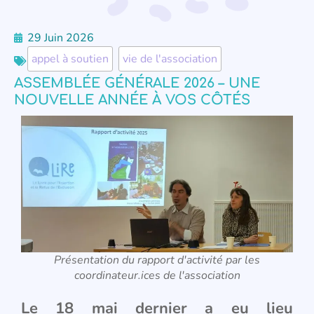
29 Juin 2026
appel à soutien
,
vie de l'association
ASSEMBLÉE GÉNÉRALE 2026 – UNE
NOUVELLE ANNÉE À VOS CÔTÉS
Présentation du rapport d'activité par les
coordinateur.ices de l'association
Le 18 mai dernier a eu lieu