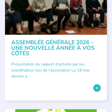
ASSEMBLÉE GÉNÉRALE 2026 –
UNE NOUVELLE ANNÉE À VOS
CÔTÉS
Présentation du rapport d’activité par les
coordinateur.ices de l’association Le 18 mai
dernier a