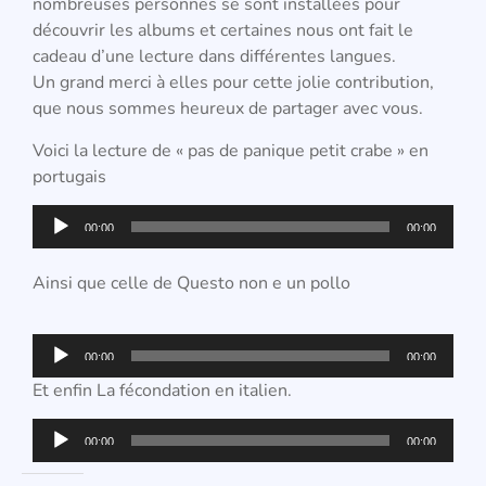
nombreuses personnes se sont installées pour
découvrir les albums et certaines nous ont fait le
cadeau d’une lecture dans différentes langues.
Un grand merci à elles pour cette jolie contribution,
que nous sommes heureux de partager avec vous.
Voici la lecture de « pas de panique petit crabe » en
portugais
Lecteur
00:00
00:00
audio
Ainsi que celle de Questo non e un pollo
Lecteur
00:00
00:00
audio
Et enfin La fécondation en italien.
Lecteur
00:00
00:00
audio