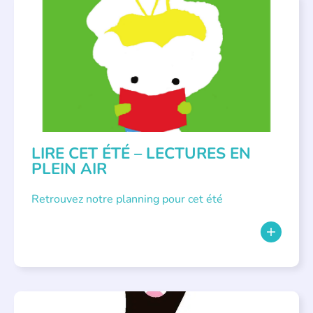
BIBLIOTHÈQUES
,
ÉVÉNEMENTS
,
LECTURE INDIVIDUALISÉE
,
LITTÉRATURE JEUNESSE
LIRE CET ÉTÉ – LECTURES EN
PLEIN AIR
Retrouvez notre planning pour cet été
PARLONS ALBUMS