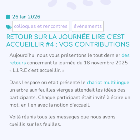
26 Jan 2026
colloques et rencontres
,
événements
RETOUR SUR LA JOURNÉE LIRE C’EST
ACCUEILLIR #4 : VOS CONTRIBUTIONS
Aujourd’hui nous vous présentons le tout dernier
des
retours
concernant la journée du 18 novembre 2025
« L.I.R.E c’est accueillir. »
Dans l’espace où était présenté le
chariot multilingue
,
un arbre aux feuilles vierges attendait les idées des
participants. Chaque participant était invité à écrire un
mot, en lien avec la notion d’accueil.
Voilà réunis tous les messages que nous avons
cueillis sur les feuilles.