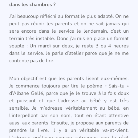
dans
les chambres ?
J’ai beaucoup réfléchi au format le plus adapté. On ne
peut pas réunir les parents et on ne sait jamais qui
sera encore dans le service le lendemain, c’est un
terrain très instable. Donc j’ai mis en place un format
souple : Un mardi sur deux, je reste 3 ou 4 heures
dans le service. Je parle d’atelier parce que je ne me
contente pas de lire.
Mon objectif est que les parents lisent eux-mêmes.
Je commence toujours par lire le poème « Sais-tu »
d’Albane Gellé, parce que je le trouve à la fois doux
et puissant et que l’adresse au bébé y est très
sensible. Je m’adresse véritablement au bébé, en
l’interpellant par son nom, tout en étant attentive
aussi aux parents. Ensuite, je propose aux parents de
prendre le livre. Il y a un véritable va-et-vient.
L’adresse poétique engage autrement que le récit