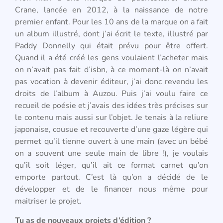
Crane, lancée en 2012, à la naissance de notre
premier enfant. Pour les 10 ans de la marque on a fait
un album illustré, dont j’ai écrit le texte, illustré par
Paddy Donnelly qui était prévu pour être offert.
Quand il a été créé les gens voulaient l’acheter mais
on n’avait pas fait d’isbn, à ce moment-là on n’avait
pas vocation à devenir éditeur, j’ai donc revendu les
droits de l’album à Auzou. Puis j’ai voulu faire ce
recueil de poésie et j’avais des idées très précises sur
le contenu mais aussi sur l’objet. Je tenais à la reliure
japonaise, cousue et recouverte d’une gaze légère qui
permet qu’il tienne ouvert à une main (avec un bébé
on a souvent une seule main de libre !), je voulais
qu’il soit léger, qu’il ait ce format carnet qu’on
emporte partout. C’est là qu’on a décidé de le
développer et de le financer nous même pour
maitriser le projet.
Tu as de nouveaux projets d’édition ?