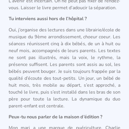
L’avenir est incertain. On ne peut pas fixer de rendez-
vous. Laisser le livre permet d’adoucir la séparation.
Tu interviens aussi hors de l’hôpital ?
Oui, j’organise des lectures dans une librairie/école de
musique du 9ème arrondissement,
choeur coeur
. Les
séances réunissent cinq à dix bébés, de un à huit ou
neuf mois, accompagnés de leurs parents. Les textes
ne sont pas illustrés, mais la voix, le rythme, la
présence suffisent. Les parents sont assis au sol, les
bébés peuvent bouger. Je suis toujours frappée par la
qualité d’écoute des tout-petits. Un jour, un bébé de
huit mois, très mobile au départ, s’est approché, a
touché le livre, puis s’est installé dans les bras de son
père pour toute la lecture. La dynamique du duo
parent-enfant est centrale.
Peux-tu nous parler de la maison d’édition ?
Mon mari a une marque de puériculture, Charlie