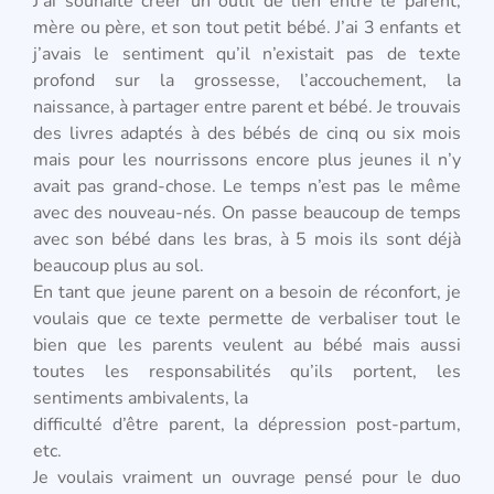
J’ai souhaité créer un outil de lien entre le parent,
mère ou père, et son tout petit bébé. J’ai 3 enfants et
j’avais le sentiment qu’il n’existait pas de texte
profond sur la grossesse, l’accouchement, la
naissance, à partager entre parent et bébé. Je trouvais
des livres adaptés à des bébés de cinq ou six mois
mais pour les nourrissons encore plus jeunes il n’y
avait pas grand-chose. Le temps n’est pas le même
avec des nouveau-nés. On passe beaucoup de temps
avec son bébé dans les bras, à 5 mois ils sont déjà
beaucoup plus au sol.
En tant que jeune parent on a besoin de réconfort, je
voulais que ce texte permette de verbaliser tout le
bien que les parents veulent au bébé mais aussi
toutes les responsabilités qu’ils portent, les
sentiments ambivalents, la
difficulté d’être parent, la dépression post-partum,
etc.
Je voulais vraiment un ouvrage pensé pour le duo