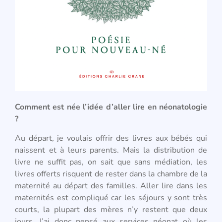
Comment est née l’idée d’aller lire en néonatologie
?
Au départ, je voulais offrir des livres aux bébés qui
naissent et à leurs parents. Mais la distribution de
livre ne suffit pas, on sait que sans médiation, les
livres offerts risquent de rester dans la chambre de la
maternité au départ des familles. Aller lire dans les
maternités est compliqué car les séjours y sont très
courts, la plupart des mères n’y restent que deux
jours. J’ai donc pensé aux services néonat où les