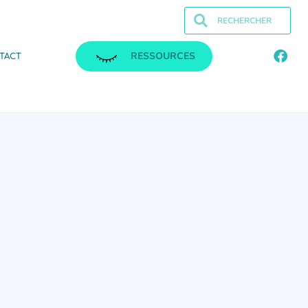
RESSOURCES
TACT
.