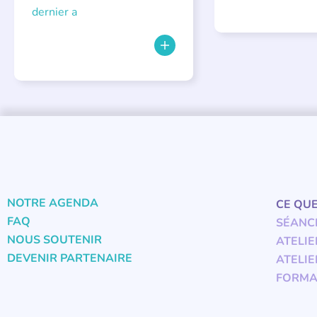
dernier a
NOTRE AGENDA
CE QU
FAQ
SÉANC
NOUS SOUTENIR
ATELIE
DEVENIR PARTENAIRE
ATELIE
FORMA