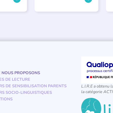
E NOUS PROPOSONS
ES DE LECTURE
RS DE SENSIBILISATION PARENTS
L.I.R.E a obtenu l
la catégorie A
RS SOCIO-LINGUISTIQUES
TIONS