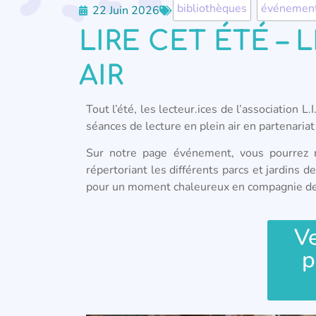
bibliothèques
,
événemen
22 Juin 2026
LIRE CET ÉTÉ –
AIR
Tout l’été, les lecteur.ices de l’association L
séances de lecture en plein air en partenaria
Sur notre page événement, vous pourrez re
répertoriant les différents parcs et jardins 
pour un moment chaleureux en compagnie des
Ve
p