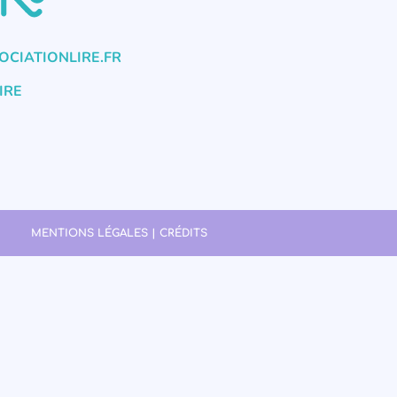
CIATIONLIRE.FR
IRE
MENTIONS LÉGALES | CRÉDITS