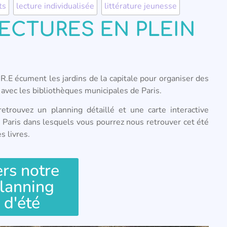
ts
,
lecture individualisée
,
littérature jeunesse
 LECTURES EN PLEIN
.I.R.E écument les jardins de la capitale pour organiser des
t avec les bibliothèques municipales de Paris.
trouvez un planning détaillé et une carte interactive
de Paris dans lesquels vous pourrez nous retrouver cet été
 livres.
rs notre
lanning
d'été