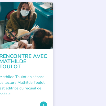
ENCONTRE AVEC...
RENCONTRE AVEC
MATHILDE
TOULOT
Mathilde Toulot en séance
de lecture Mathilde Toulot
est éditrice du recueil de
poésie