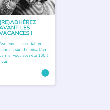
(RÉ)ADHÉREZ
AVANT LES
VACANCES !
Avec vous, l’association
poursuit son chemin… L’an
dernier vous avez été 160 à
nous