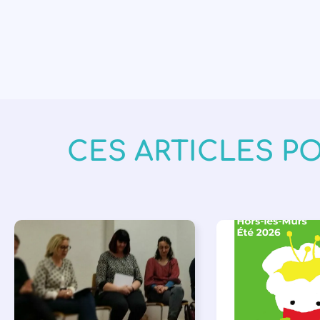
CES ARTICLES P
APPEL À SOUTIEN
,
BIBLIOTHÈQUES
,
É
VIE DE L'ASSOCIATION
LECTURE INDIVIDUAL
LITTÉRATURE JEUNE