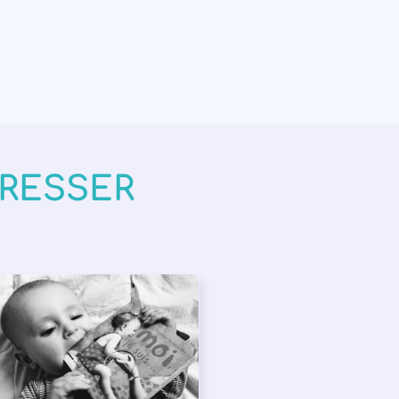
ÉRESSER
PPEL À SOUTIEN