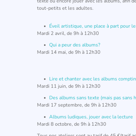
texte ou encore jouer avec les albums, afin de
tout-petits et les adultes.
Éveil artistique, une place à part pour 
Mardi 2 avril, de 9h à 12h30
Qui a peur des albums?
Mardi 14 mai, de 9h à 12h30
Lire et chanter avec les albums compti
Mardi 11 juin, de 9h à 12h30
Des albums sans texte (mais pas sans h
Mardi 17 septembre, de 9h à 12h30
Albums ludiques, jouer avec la lecture
Mardi 8 octobre, de 9h à 12h30
Tous nos ateliers sont au tarif de 45 €(tarif 