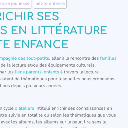
rature jeunesse
,
petite enfance
ICHIR SES
 EN LITTÉRATURE
TE ENFANCE
ompagnie des tout-petits
, aller à la rencontre des
familles
de la lecture et/ou des équipements culturels,
ner les
liens parents-enfants
à travers la lecture
 autant de thématiques pour lesquelles nous proposons
tions depuis plusieurs années.
un cycle
d’ateliers
intitulé enrichir ses connaissances en
 être suivie en totalité ou selon les thématiques que vous
r avec les albums, les albums sur la peur, lire sans le