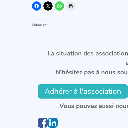
J’aime ça :
La situation des associations
N’hésitez pas à nous sou
Adhérer à l'association
Vous pouvez aussi nous