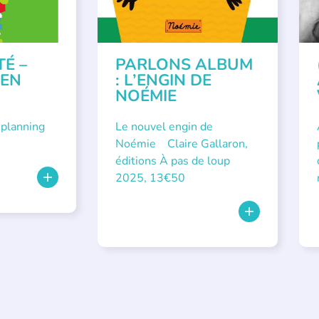
TÉ –
PARLONS ALBUM
 EN
: L’ENGIN DE
NOÉMIE
 planning
Le nouvel engin de
Noémie Claire Gallaron,
éditions À pas de loup
2025, 13€50