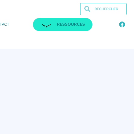
RESSOURCES
TACT
.