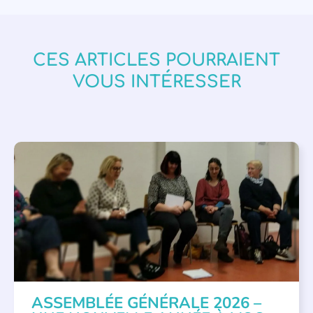
CES ARTICLES POURRAIENT
VOUS INTÉRESSER
APPEL À SOUTIEN
,
VIE DE L'ASSOCIATION
ASSEMBLÉE GÉNÉRALE 2026 –