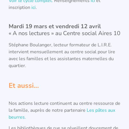
Voir le cycle complet.
Renseignements
ici
et
inscription
ici
.
Mardi 19 mars et vendredi 12 avril
« A nos lectures » au Centre social Aires 10
Stéphane Boulanger, lecteur formateur de L.I.R.E.
intervient mensuellement au centre social pour lire
avec les familles et les assistantes maternelles du
quartier.
Et aussi…
Nos actions lecture continuent au centre ressource de
la famille, auprès de notre partenaire
Les pâtes aux
beurres.
Les bibliothèques de rue se réveillent doucement de