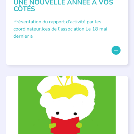
UNE NOUVELLE ANNÉE À VOS
CÔTÉS
Présentation du rapport d’activité par les
coordinateur.ices de l’association Le 18 mai
dernier a
BIBLIOTHÈQUES
,
ÉVÉNEMENTS
,
LECTURE INDIVIDUALISÉE
,
LITTÉRATURE JEUNESSE