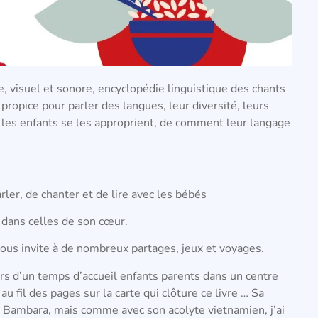
, visuel et sonore, encyclopédie linguistique des chants
 propice pour parler des langues, leur diversité, leurs
es enfants se les approprient, de comment leur langage
rler, de chanter et de lire avec les bébés
 dans celles de son cœur.
ous invite à de nombreux partages, jeux et voyages.
lors d’un temps d’accueil enfants parents dans un centre
u fil des pages sur la carte qui clôture ce livre … Sa
Bambara, mais comme avec son acolyte vietnamien, j’ai