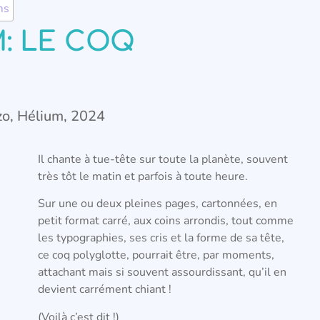
ms
: LE COQ
zo, Hélium, 2024
Il chante à tue-tête sur toute la planète, souvent
très tôt le matin et parfois à toute heure.
Sur une ou deux pleines pages, cartonnées, en
petit format carré, aux coins arrondis, tout comme
les typographies, ses cris et la forme de sa tête,
ce coq polyglotte, pourrait être, par moments,
attachant mais si souvent assourdissant, qu’il en
devient carrément chiant !
(Voilà c’est dit !)