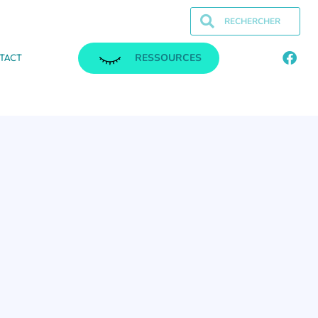
RESSOURCES
TACT
.