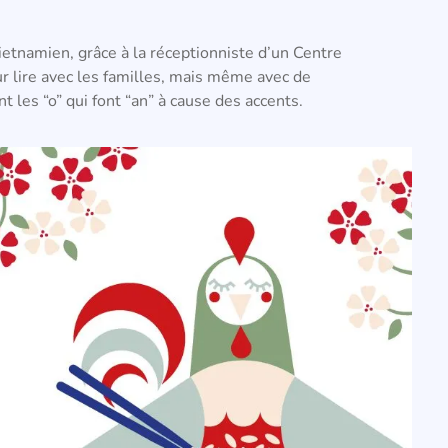
vietnamien, grâce à la réceptionniste d’un Centre
 lire avec les familles, mais même avec de
 les “o” qui font “an” à cause des accents.