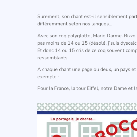
Surement, son chant est-il sensiblement parto
différemment selon nos langues…
Avec son coq polyglotte, Marie Darme-Rizzo
pas moins de 14 ou 15 (désolé, j’suis dyscalc
Et donc 14 ou 15 cris de ce coq souvent comp
ressemblants.
A chaque chant une page ou deux, un pays et 
exemple :
Pour la France, la tour Eiffel, notre Dame et