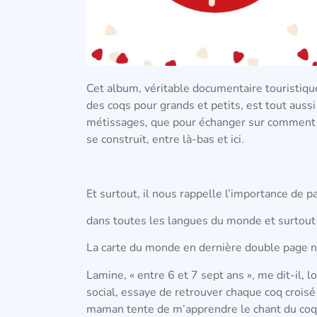
Cet album, véritable documentaire touristique
des coqs pour grands et petits, est tout aussi
métissages, que pour échanger sur comment l
se construit, entre là-bas et ici.
Et surtout, il nous rappelle l’importance de pa
dans toutes les langues du monde et surtout
La carte du monde en dernière double page n
Lamine, « entre 6 et 7 sept ans », me dit-il, 
social, essaye de retrouver chaque coq croisé a
maman tente de m’apprendre le chant du coq 