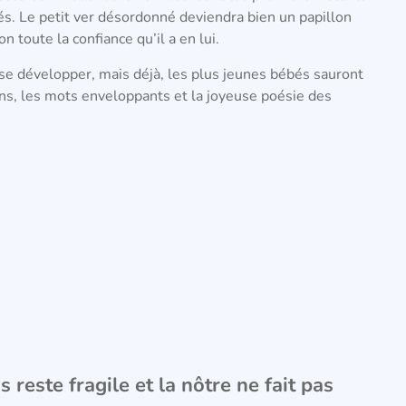
és. Le petit ver désordonné deviendra bien un papillon
n toute la confiance qu’il a en lui.
e se développer, mais déjà, les plus jeunes bébés sauront
ions, les mots enveloppants et la joyeuse poésie des
 reste fragile et la nôtre ne fait pas