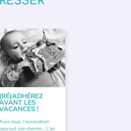
ÉRESSER
PPEL À SOUTIEN
(RÉ)ADHÉREZ
AVANT LES
VACANCES !
Avec vous, l’association
poursuit son chemin… L’an