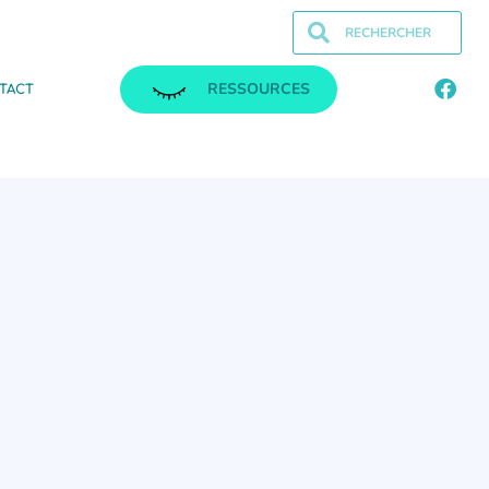
RESSOURCES
TACT
.