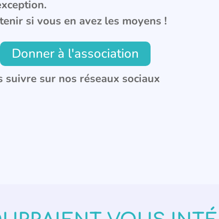
exception.
tenir si vous en avez les moyens !
Donner à l'association
 suivre sur nos réseaux sociaux