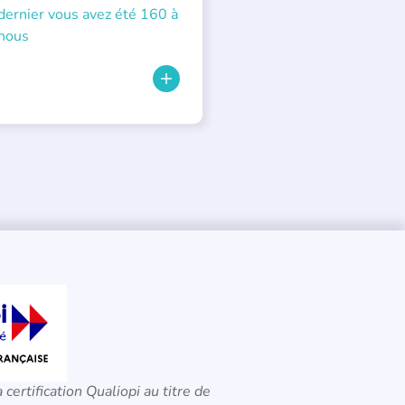
dernier vous avez été 160 à
nous
a certification Qualiopi au titre de