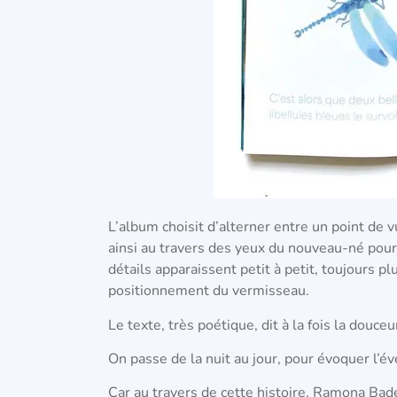
L’album choisit d’alterner entre un point de v
ainsi au travers des yeux du nouveau-né pou
détails apparaissent petit à petit, toujours plu
positionnement du vermisseau.
Le texte, très poétique, dit à la fois la douc
On passe de la nuit au jour, pour évoquer l’éve
Car au travers de cette histoire, Ramona Bad