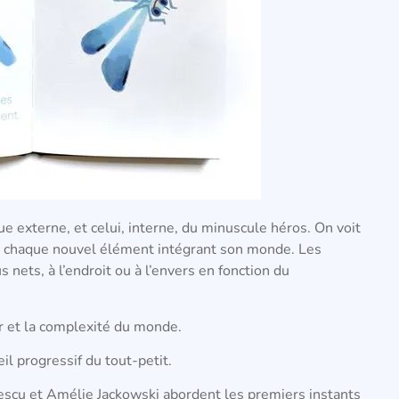
ue externe, et celui, interne, du minuscule héros. On voit
r chaque nouvel élément intégrant son monde. Les
s nets, à l’endroit ou à l’envers en fonction du
eur et la complexité du monde.
il progressif du tout-petit.
escu et Amélie Jackowski abordent les premiers instants