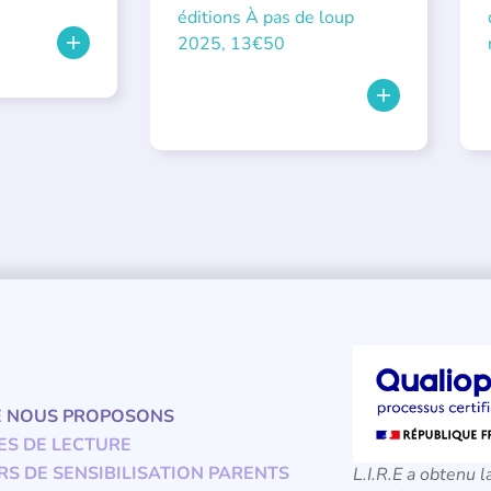
éditions À pas de loup
2025, 13€50
E NOUS PROPOSONS
ES DE LECTURE
RS DE SENSIBILISATION PARENTS
L.I.R.E a obtenu l