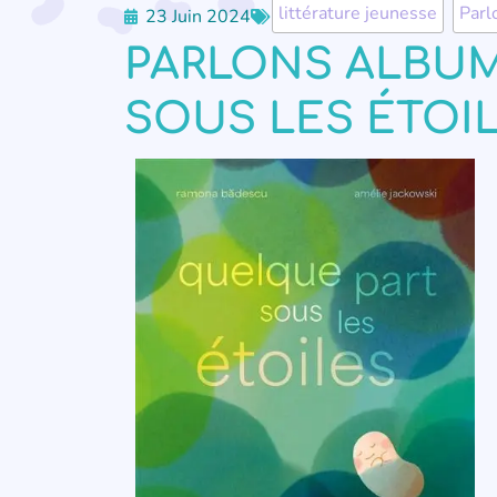
littérature jeunesse
,
Parl
23 Juin 2024
PARLONS ALBUM
SOUS LES ÉTOI