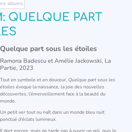
ons albums
: QUELQUE PART
LES
Quelque part sous les étoiles
Ramona Badescu et Amélie Jackowski, La
Partie, 2023
Tout en symbole et en douceur,
Quelque part sous les
étoiles
évoque la naissance, la joie des nouvelles
découvertes, l’émerveillement face à la beauté du
monde.
Un petit ver tout nu naît dans un monde bleu nuit
ponctué d’éclats lumineux.
Il dort encore, mais ne tarde pas à ouvrir un œil, puis le