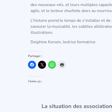
des nouveaux-nés, et leurs multiples capacit
agile, et le lecteur chuchote alors au nourrisso
L’histoire prend le temps de s’installer et d
savourer la musicalité, les subtiles allitérat
illustrations.
Delphine Korwin, lectrice formatrice
Partager :
J’aime ça :
La situation des associations