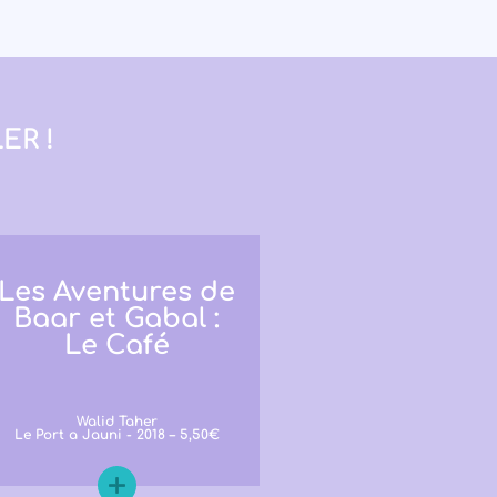
ER !
Les Aventures de
Baar et Gabal :
Le Café
Walid Taher
Le Port a Jauni - 2018 – 5,50€