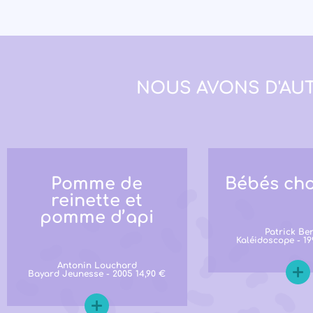
NOUS AVONS D'AUT
Pomme de
Bébés cho
reinette et
pomme d’api
Patrick Be
Kaléidoscope - 199
Antonin Louchard
Bayard Jeunesse - 2005 14,90 €