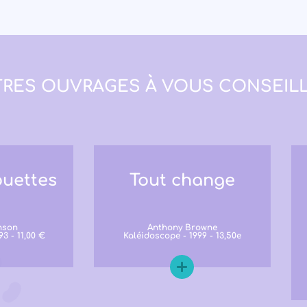
RES OUVRAGES À VOUS CONSEILL
uettes
Tout change
nson
Anthony Browne
3 - 11,00 €
Kaléidoscope - 1999 - 13,50e