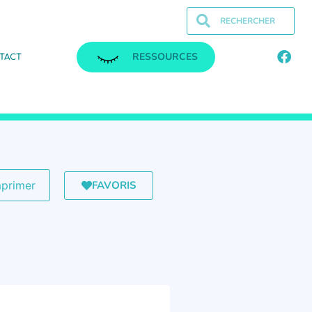
RESSOURCES
TACT
FAVORIS
mprimer