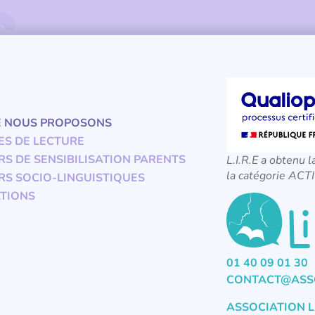
E NOUS PROPOSONS
ES DE LECTURE
RS DE SENSIBILISATION PARENTS
L.I.R.E a obtenu l
la catégorie A
RS SOCIO-LINGUISTIQUES
TIONS
01 40 09 01 30
CONTACT@ASSO
ASSOCIATION L