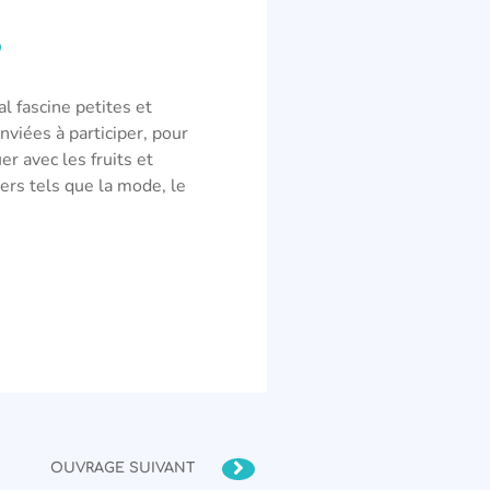
?
l fascine petites et
nviées à participer, pour
r avec les fruits et
ers tels que la mode, le
OUVRAGE SUIVANT