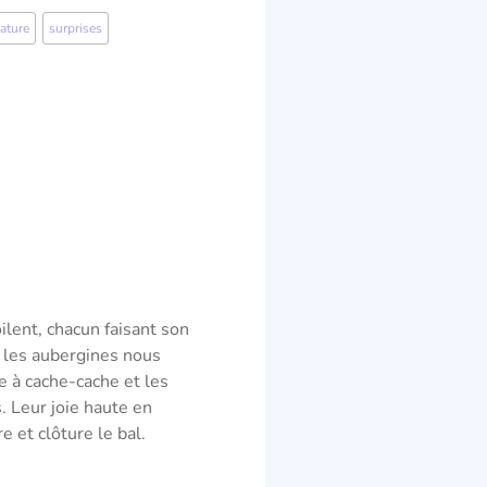
ature
,
surprises
ilent, chacun faisant son
t les aubergines nous
e à cache-cache et les
 Leur joie haute en
e et clôture le bal.