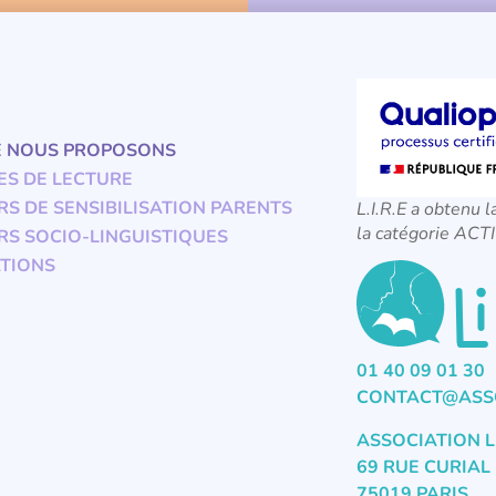
E NOUS PROPOSONS
ES DE LECTURE
RS DE SENSIBILISATION PARENTS
L.I.R.E a obtenu l
la catégorie A
RS SOCIO-LINGUISTIQUES
TIONS
01 40 09 01 30
CONTACT@ASSO
ASSOCIATION L
69 RUE CURIAL
75019 PARIS