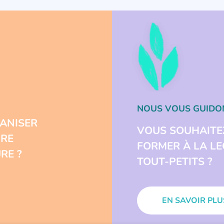
NOUS VOUS GUIDO
ANISER
VOUS SOUHAITE
URE
FORMER À LA L
RE ?
TOUT-PETITS ?
EN SAVOIR PLU