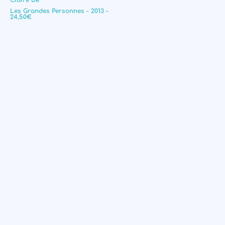
Claire Dé
Les Grandes Personnes - 2013 -
24,50€