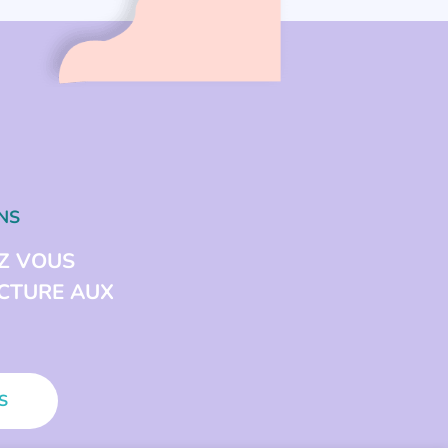
NS
Z VOUS
ECTURE AUX
S