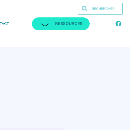
RESSOURCES
TACT