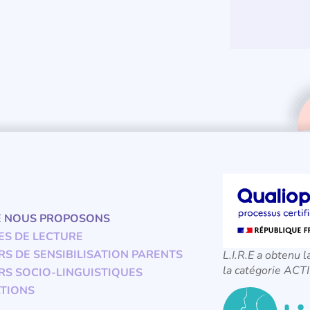
E NOUS PROPOSONS
ES DE LECTURE
RS DE SENSIBILISATION PARENTS
L.I.R.E a obtenu l
la catégorie A
RS SOCIO-LINGUISTIQUES
TIONS