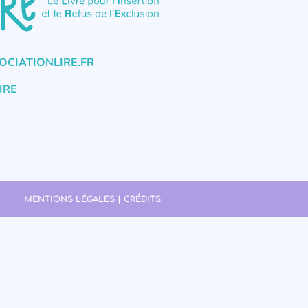
CIATIONLIRE.FR
IRE
MENTIONS LÉGALES | CRÉDITS