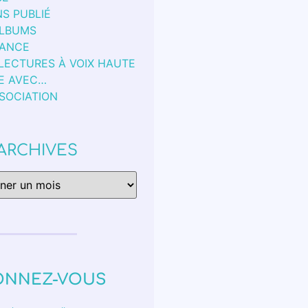
S PUBLIÉ
ALBUMS
FANCE
 LECTURES À VOIX HAUTE
E AVEC…
SSOCIATION
ARCHIVES
ONNEZ-VOUS