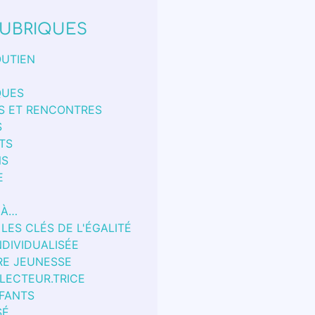
UBRIQUES
OUTIEN
QUES
S ET RENCONTRES
S
TS
NS
E
 À…
 LES CLÉS DE L'ÉGALITÉ
NDIVIDUALISÉE
RE JEUNESSE
 LECTEUR.TRICE
FANTS
SÉ