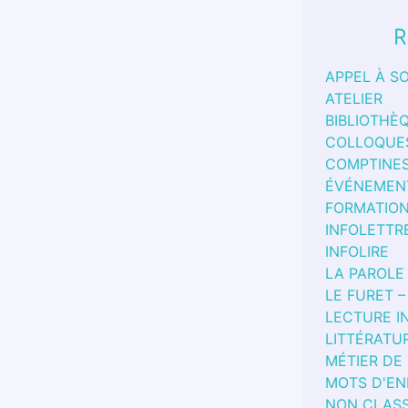
R
APPEL À S
ATELIER
BIBLIOTHÈ
COLLOQUE
COMPTINE
ÉVÉNEMEN
FORMATIO
INFOLETTR
INFOLIRE
LA PAROLE
LE FURET –
LECTURE I
LITTÉRATU
MÉTIER DE
MOTS D'EN
NON CLAS