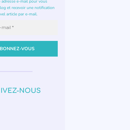
e adresse e-mail pour vous
og et recevoir une notification
el article par e-mail.
IVEZ-NOUS