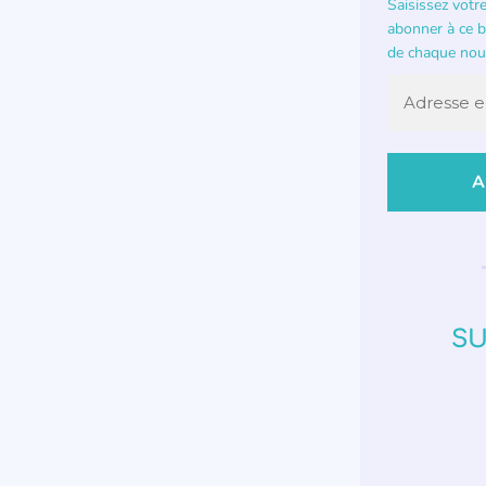
Saisissez votr
abonner à ce bl
de chaque nouv
SU