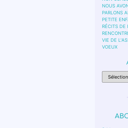
NOUS AVON
PARLONS 
PETITE EN
RÉCITS DE
RENCONTR
VIE DE L'A
VOEUX
AB