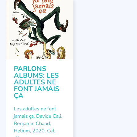
LITTÉRATURE JEUNESSE
,
PARLONS ALBUMS
PARLONS
ALBUMS: LES
ADULTES NE
FONT JAMAIS
ÇA
Les adultes ne font
jamais ça, Davide Cali,
Benjamin Chaud,
Helium, 2020. Cet