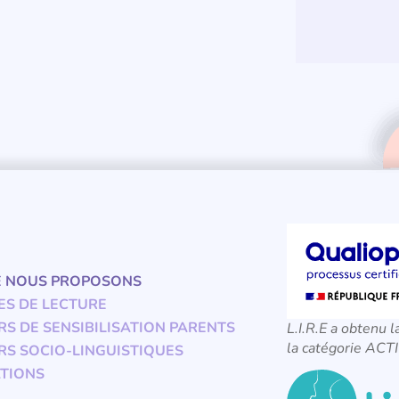
E NOUS PROPOSONS
ES DE LECTURE
RS DE SENSIBILISATION PARENTS
L.I.R.E a obtenu l
la catégorie A
RS SOCIO-LINGUISTIQUES
TIONS