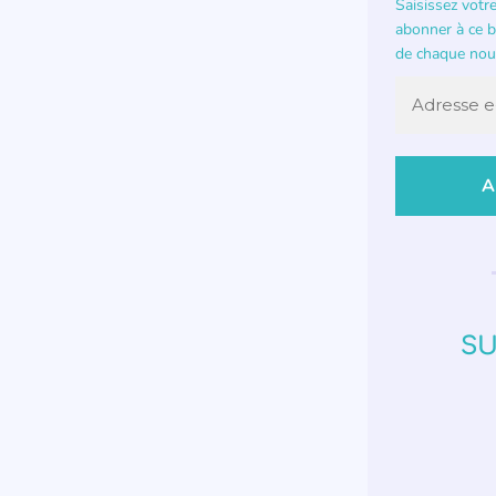
Saisissez votr
abonner à ce bl
de chaque nouv
SU