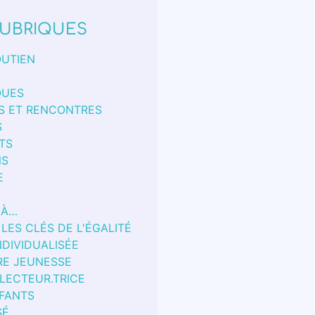
UBRIQUES
OUTIEN
QUES
S ET RENCONTRES
S
TS
NS
E
 À…
 LES CLÉS DE L'ÉGALITÉ
NDIVIDUALISÉE
RE JEUNESSE
 LECTEUR.TRICE
FANTS
SÉ