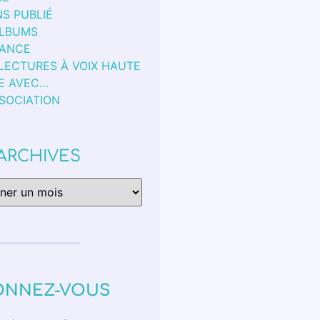
S PUBLIÉ
ALBUMS
FANCE
 LECTURES À VOIX HAUTE
E AVEC…
SSOCIATION
ARCHIVES
ONNEZ-VOUS