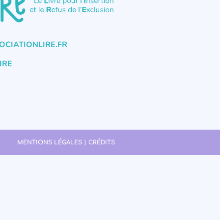
CIATIONLIRE.FR
IRE
MENTIONS LÉGALES | CRÉDITS