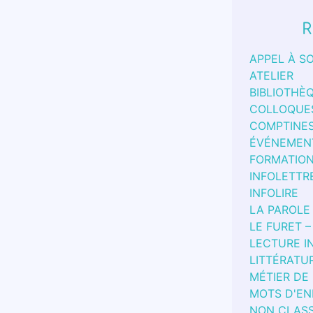
R
APPEL À S
ATELIER
BIBLIOTHÈ
COLLOQUE
COMPTINE
ÉVÉNEMEN
FORMATIO
INFOLETTR
INFOLIRE
LA PAROLE
LE FURET –
LECTURE I
LITTÉRATU
MÉTIER DE
MOTS D'EN
NON CLAS