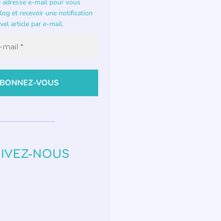
e adresse e-mail pour vous
og et recevoir une notification
el article par e-mail.
IVEZ-NOUS