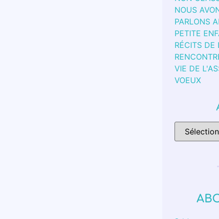
NOUS AVON
PARLONS 
PETITE EN
RÉCITS DE
RENCONTR
VIE DE L'A
VOEUX
AB