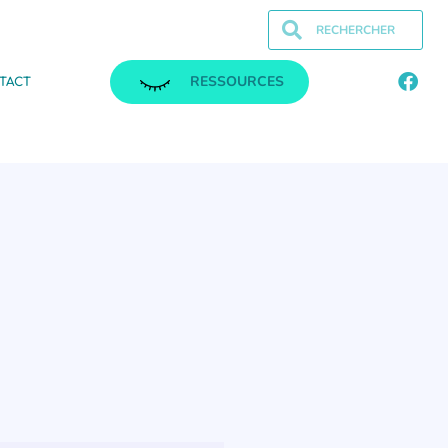
RESSOURCES
TACT