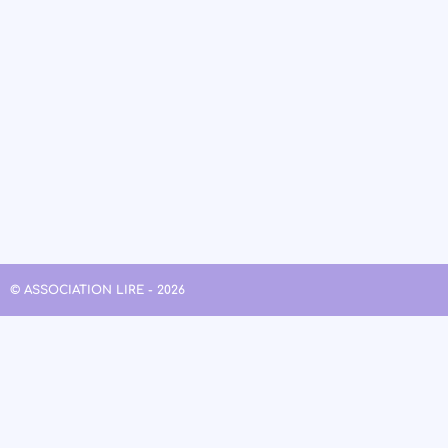
© ASSOCIATION LIRE - 2026