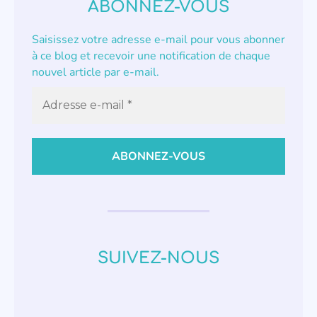
ABONNEZ-VOUS
Saisissez votre adresse e-mail pour vous abonner
à ce blog et recevoir une notification de chaque
nouvel article par e-mail.
SUIVEZ-NOUS