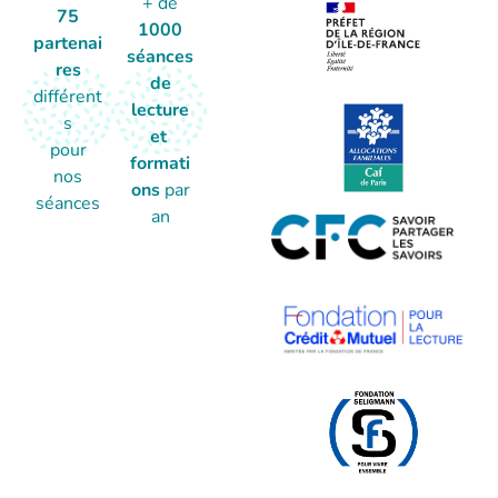
+ de
75
1000
partenai
séances
res
de
différent
lecture
s
et
pour
formati
nos
ons
par
séances
an