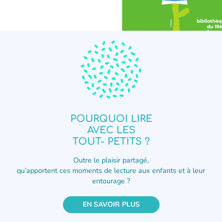
Le programme de l'été
de l'association !
POURQUOI LIRE
Le programme de l'été de l'association !
AVEC LES
TOUT- PETITS ?
CLIQUER ICI
Outre le plaisir partagé,
qu’apportent ces moments de lecture aux enfants et à leur
entourage ?
EN SAVOIR PLUS