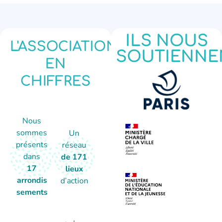
ILS NOUS
L'ASSOCIATION
SOUTIENNE
EN
CHIFFRES
Nous
sommes
Un
présents
réseau
dans
de 171
17
lieux
arrondis
d’action
sements