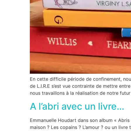
En cette difficile période de confinement, no
de L.I.R.E s’est vue contrainte de mettre entre
nous travaillons à la réalisation de notre futur
A l’abri avec un livre…
Emmanuelle Houdart dans son album « Abris » (
maison ? Les copains ? L’amour ? ou un livre t