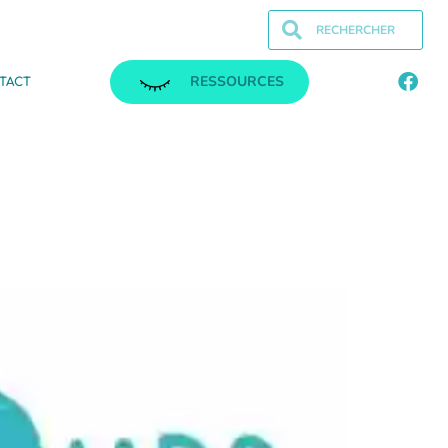
RESSOURCES
TACT