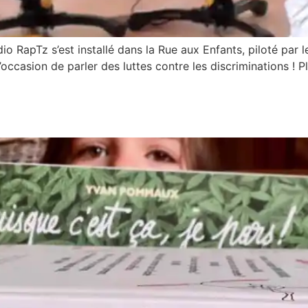
o RapTz s’est installé dans la Rue aux Enfants, piloté par l
ccasion de parler des luttes contre les discriminations ! Pl