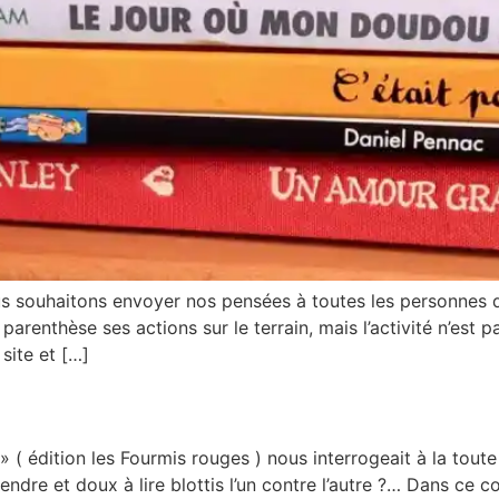
us souhaitons envoyer nos pensées à toutes les personnes q
 parenthèse ses actions sur le terrain, mais l’activité n’est
 site et […]
 édition les Fourmis rouges ) nous interrogeait à la toute f
endre et doux à lire blottis l’un contre l’autre ?… Dans ce