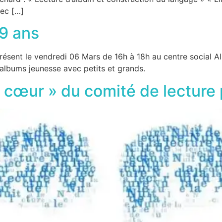
vec […]
99 ans
ésent le vendredi 06 Mars de 16h à 18h au centre social AIR
’albums jeunesse avec petits et grands.
cœur » du comité de lecture p