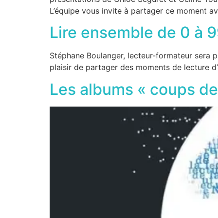
L’équipe vous invite à partager ce moment a
Lire ensemble de 0 à 
Stéphane Boulanger, lecteur-formateur sera pr
plaisir de partager des moments de lecture d
Les albums « coups de 