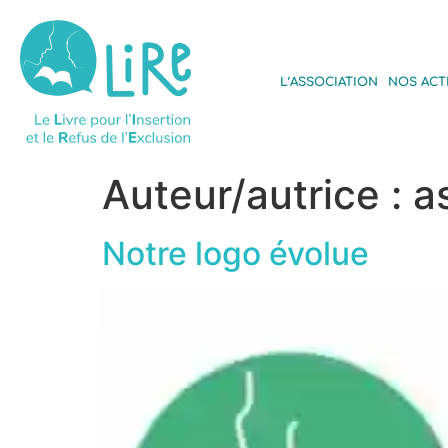
L’ASSOCIATION
NOS ACT
Auteur/autrice :
a
Notre logo évolue