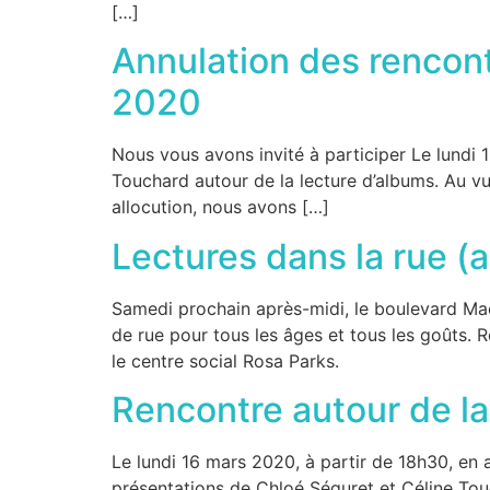
[…]
Annulation des rencont
2020
Nous vous avons invité à participer Le lundi 
Touchard autour de la lecture d’albums. Au vu 
allocution, nous avons […]
Lectures dans la rue (
Samedi prochain après-midi, le boulevard Mac
de rue pour tous les âges et tous les goûts.
le centre social Rosa Parks.
Rencontre autour de la
Le lundi 16 mars 2020, à partir de 18h30, en
présentations de Chloé Séguret et Céline Touc