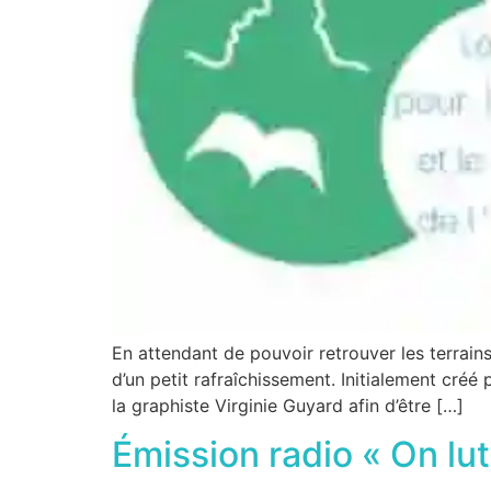
En attendant de pouvoir retrouver les terrains 
d’un petit rafraîchissement. Initialement créé
la graphiste Virginie Guyard afin d’être […]
Émission radio « On lut