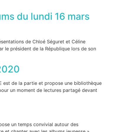
ums du lundi 16 mars
ésentations de Chloé Séguret et Céline
ar le président de la République lors de son
 2020
 est de la partie et propose une bibliothèque
d pour un moment de lectures partagé devant
opose un temps convivial autour des
re et chanter avec les albums jeunesse »