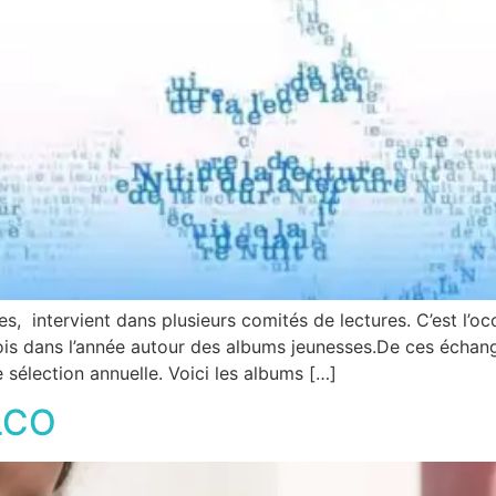
es, intervient dans plusieurs comités de lectures. C’est l’oc
ois dans l’année autour des albums jeunesses.De ces échange
 sélection annuelle. Voici les albums […]
ALCO