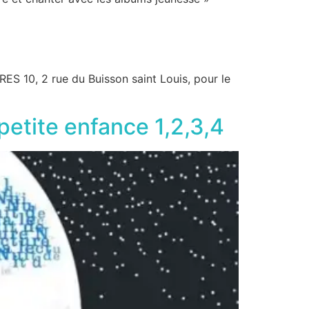
ES 10, 2 rue du Buisson saint Louis, pour le
etite enfance 1,2,3,4