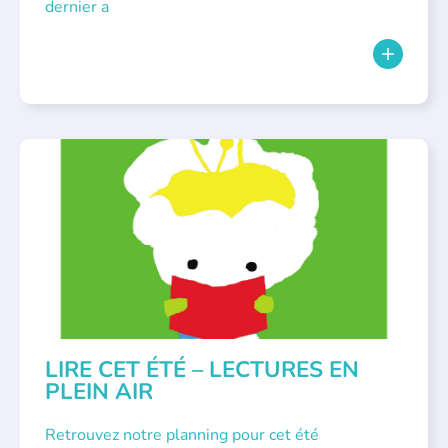
dernier a
BIBLIOTHÈQUES
,
ÉVÉNEMENTS
,
LECTURE INDIVIDUALISÉE
,
LITTÉRATURE JEUNESSE
LIRE CET ÉTÉ – LECTURES EN
PLEIN AIR
Retrouvez notre planning pour cet été