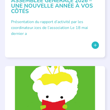
ASSEMBLÉE GÉNÉRALE 2026 –
UNE NOUVELLE ANNÉE À VOS
CÔTÉS
Présentation du rapport d’activité par les
coordinateur.ices de l’association Le 18 mai
dernier a
BIBLIOTHÈQUES
,
ÉVÉNEMENTS
,
LECTURE INDIVIDUALISÉE
,
LITTÉRATURE JEUNESSE