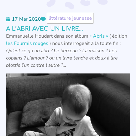
littérature jeunesse
17 Mar 2020
A L’ABRI AVEC UN LIVRE…
Emmanuelle Houdart dans son album
« Abris »
( édition
les Fourmis rouges
) nous interrogeait à la toute fin :
Qu’est ce qu’un abri ? Le berceau ? La maison ? Les
copains ? L’amour ? ou un livre tendre et doux à lire
blottis l’un contre l’autre ?…