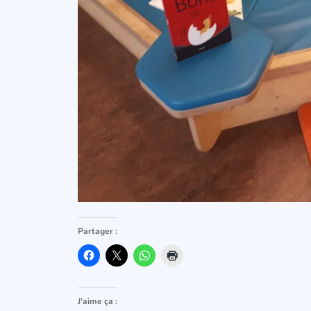
Partager :
J’aime ça :