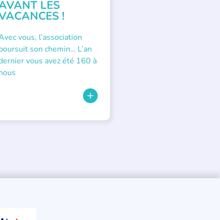
AVANT LES
VACANCES !
Avec vous, l’association
poursuit son chemin… L’an
dernier vous avez été 160 à
nous