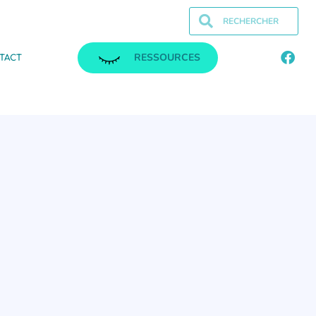
RESSOURCES
TACT
.