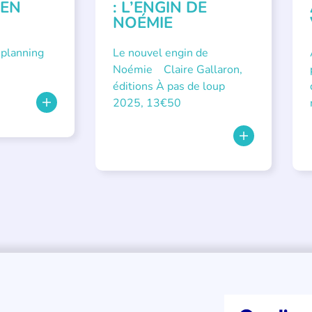
 EN
: L’ENGIN DE
NOÉMIE
 planning
Le nouvel engin de
Noémie Claire Gallaron,
éditions À pas de loup
2025, 13€50