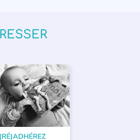
ÉRESSER
PPEL À SOUTIEN
(RÉ)ADHÉREZ