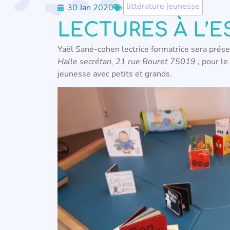
littérature jeunesse
30 Jan 2020
LECTURES À L’
Yaël Sané-cohen lectrice formatrice sera prés
Halle secrétan, 21 rue Bouret 75019 ;
pour le
jeunesse avec petits et grands.