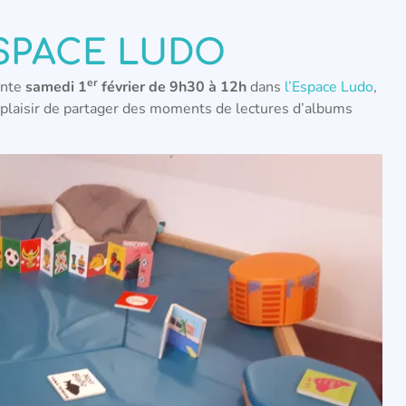
ESPACE LUDO
er
ente
samedi 1
février de 9h30 à 12h
dans
l’Espace Ludo
,
 plaisir de partager des moments de lectures d’albums