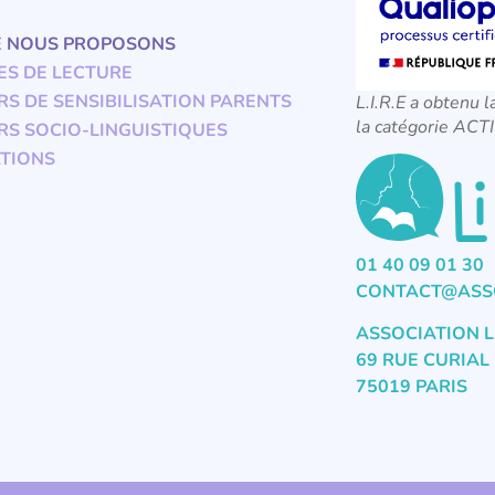
E NOUS PROPOSONS
ES DE LECTURE
RS DE SENSIBILISATION PARENTS
L.I.R.E a obtenu l
la catégorie A
RS SOCIO-LINGUISTIQUES
TIONS
01 40 09 01 30
CONTACT@ASSO
ASSOCIATION L
69 RUE CURIAL
75019 PARIS