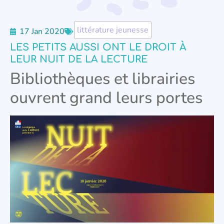
littérature jeunesse
17 Jan 2020
LES PETITS AUSSI ONT LE DROIT À
LEUR NUIT DE LA LECTURE
Bibliothèques et librairies
ouvrent grand leurs portes