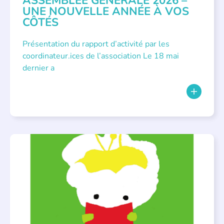
ASSEMBLÉE GÉNÉRALE 2026 –
UNE NOUVELLE ANNÉE À VOS
CÔTÉS
Présentation du rapport d’activité par les
coordinateur.ices de l’association Le 18 mai
dernier a
BIBLIOTHÈQUES
,
ÉVÉNEMENTS
,
LECTURE INDIVIDUALISÉE
,
LITTÉRATURE JEUNESSE