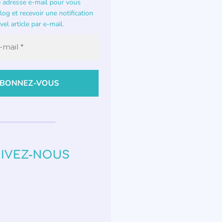
e adresse e-mail pour vous
og et recevoir une notification
el article par e-mail.
IVEZ-NOUS