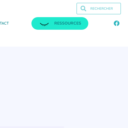
RESSOURCES
TACT