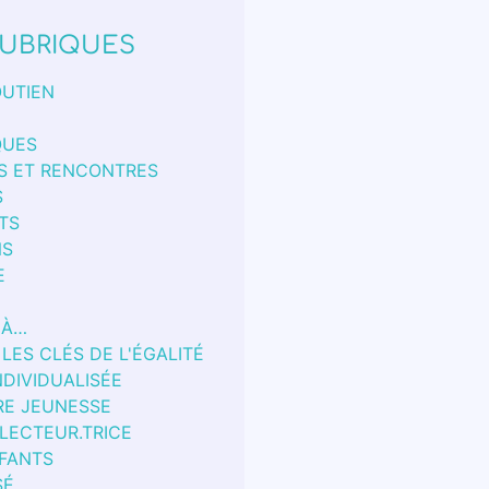
UBRIQUES
OUTIEN
QUES
S ET RENCONTRES
S
TS
NS
E
 À…
 LES CLÉS DE L'ÉGALITÉ
NDIVIDUALISÉE
RE JEUNESSE
 LECTEUR.TRICE
FANTS
SÉ