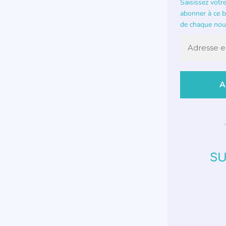
Saisissez votr
abonner à ce bl
de chaque nouv
SU