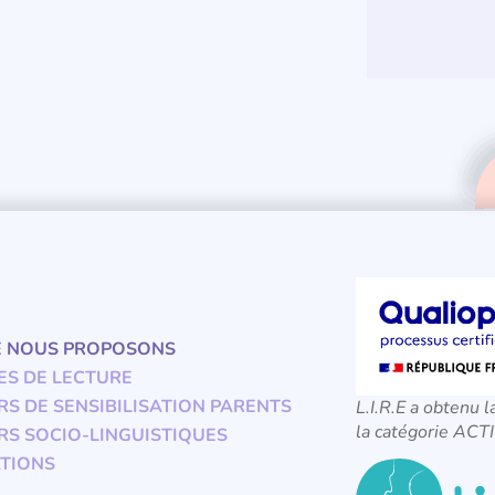
E NOUS PROPOSONS
ES DE LECTURE
RS DE SENSIBILISATION PARENTS
L.I.R.E a obtenu l
la catégorie A
RS SOCIO-LINGUISTIQUES
TIONS