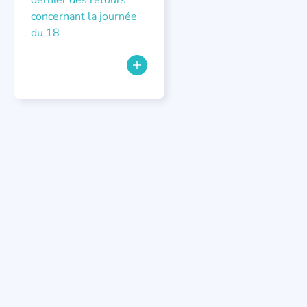
dernier des retours
concernant la journée
du 18