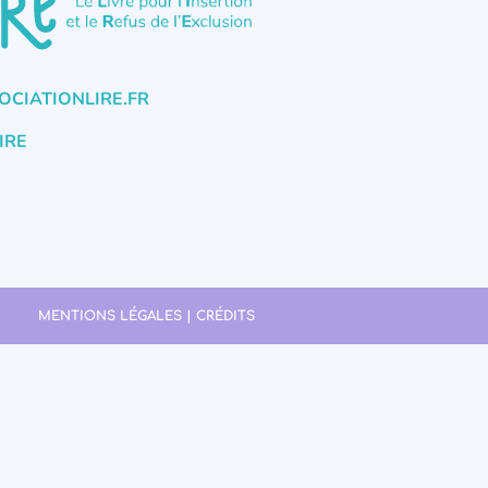
CIATIONLIRE.FR
IRE
MENTIONS LÉGALES | CRÉDITS