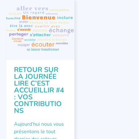
COLLOQUES ET RENCONTRES
,
ÉVÉNEMENTS
RETOUR SUR
LA JOURNÉE
LIRE C’EST
ACCUEILLIR #4
: VOS
CONTRIBUTIO
NS
Aujourd’hui nous vous
présentons le tout