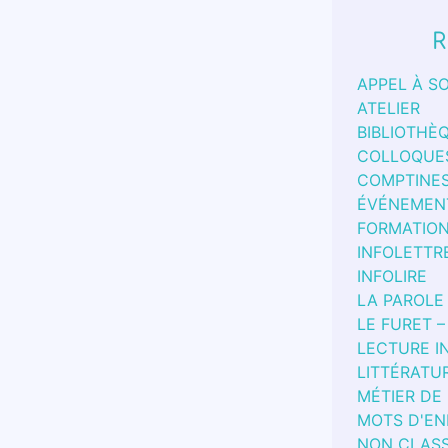
R
APPEL À S
ATELIER
BIBLIOTHÈ
COLLOQUE
COMPTINE
ÉVÉNEMEN
FORMATIO
INFOLETTR
INFOLIRE
LA PAROLE
LE FURET –
LECTURE I
LITTÉRATU
MÉTIER DE
MOTS D'EN
NON CLAS