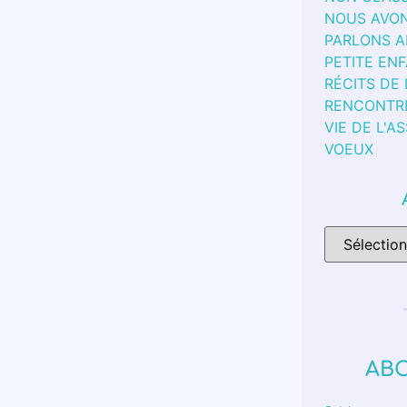
NOUS AVON
PARLONS 
PETITE EN
RÉCITS DE
RENCONTR
VIE DE L'A
VOEUX
AB