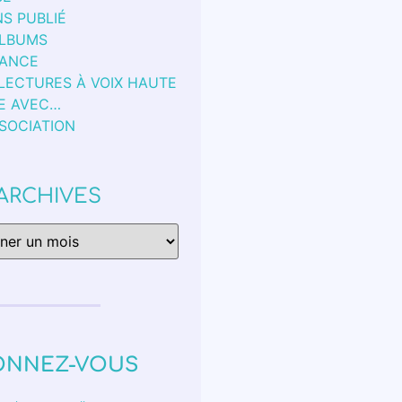
S PUBLIÉ
ALBUMS
FANCE
 LECTURES À VOIX HAUTE
E AVEC…
SSOCIATION
ARCHIVES
ONNEZ-VOUS