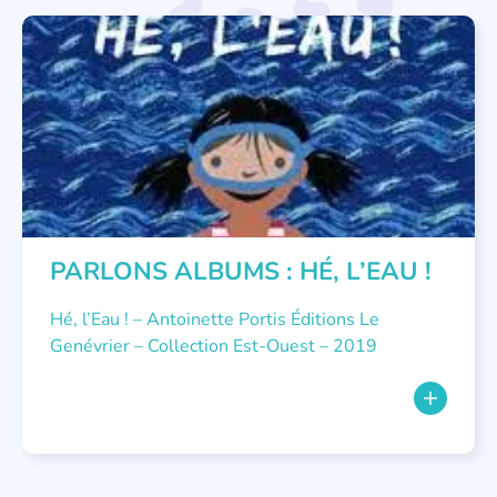
PARLONS ALBUMS
PARLONS ALBUMS : HÉ, L’EAU !
Hé, l’Eau ! – Antoinette Portis Éditions Le
Genévrier – Collection Est-Ouest – 2019