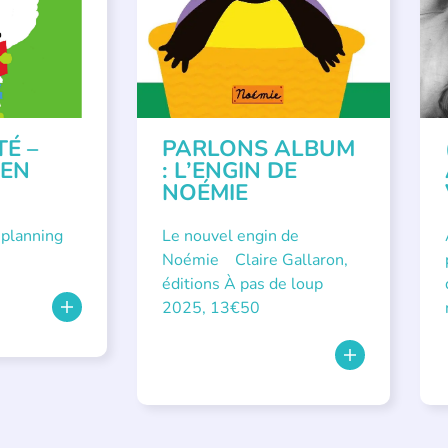
SSE
TÉ –
PARLONS ALBUM
 EN
: L’ENGIN DE
NOÉMIE
 planning
Le nouvel engin de
Noémie Claire Gallaron,
éditions À pas de loup
2025, 13€50