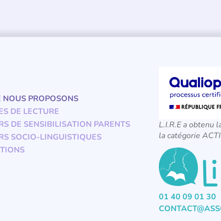
E NOUS PROPOSONS
ES DE LECTURE
RS DE SENSIBILISATION PARENTS
L.I.R.E a obtenu l
la catégorie A
RS SOCIO-LINGUISTIQUES
TIONS
01 40 09 01 30
CONTACT@ASSO