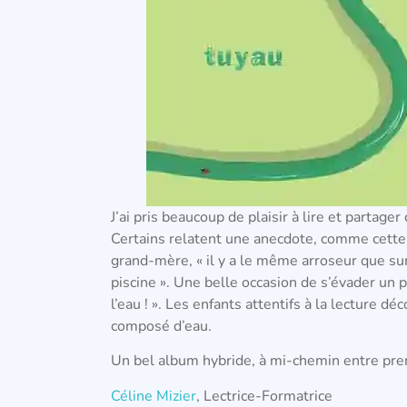
J’ai pris beaucoup de plaisir à lire et partage
Certains relatent une anecdote, comme cette f
grand-mère, « il y a le même arroseur que sur
piscine ». Une belle occasion de s’évader un p
l’eau ! ». Les enfants attentifs à la lecture dé
composé d’eau.
Un bel album hybride, à mi-chemin entre prem
Céline Mizier
, Lectrice-Formatrice