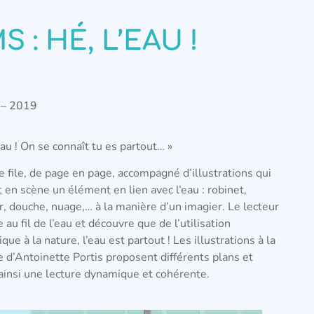
: HÉ, L’EAU !
t – 2019
eau ! On se connaît tu es partout… »
e file, de page en page, accompagné d’illustrations qui
 en scène un élément en lien avec l’eau : robinet,
r, douche, nuage,… à la manière d’un imagier. Le lecteur
au fil de l’eau et découvre que de l’utilisation
ue à la nature, l’eau est partout ! Les illustrations à la
e d’Antoinette Portis proposent différents plans et
 ainsi une lecture dynamique et cohérente.