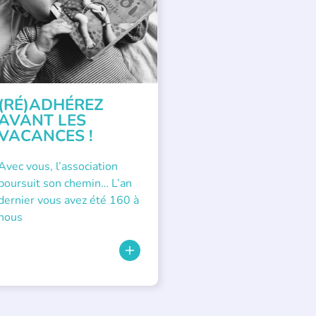
(RÉ)ADHÉREZ
AVANT LES
VACANCES !
Avec vous, l’association
poursuit son chemin… L’an
dernier vous avez été 160 à
nous