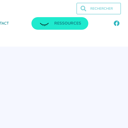
RESSOURCES
TACT
.