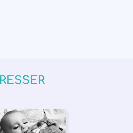
ÉRESSER
PPEL À SOUTIEN