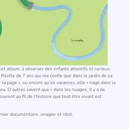
r cet album, à observer des enfants attentifs et curieux.
illette de 7 ans qui me confie que dans le jardin de sa
 la page », ou encore qu’en vacances, elle « nage dans la
eu. D’autres savent que « dans les nuages, il y a de
couvrent au fil de l’histoire que tout être vivant est
ier documentaire, imagier et récit.