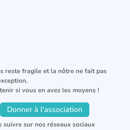
 reste fragile et la nôtre ne fait pas
exception.
tenir si vous en avez les moyens !
Donner à l'association
 suivre sur nos réseaux sociaux