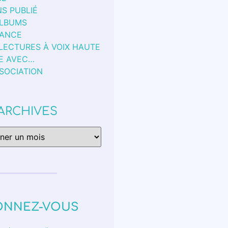
S PUBLIÉ
ALBUMS
FANCE
 LECTURES À VOIX HAUTE
E AVEC…
SSOCIATION
ARCHIVES
ONNEZ-VOUS