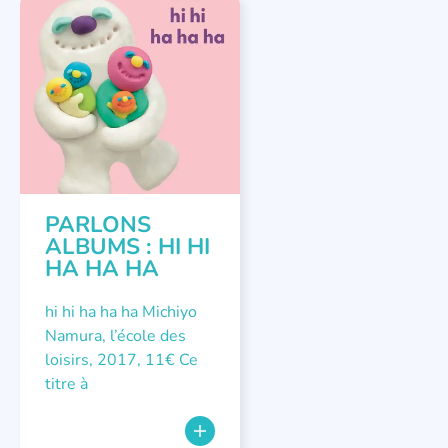
PARLONS ALBUMS
PARLONS
ALBUMS : HI HI
HA HA HA
hi hi ha ha ha Michiyo
Namura, l’école des
loisirs, 2017, 11€ Ce
titre à