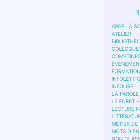
R
APPEL À S
ATELIER
BIBLIOTHÈ
COLLOQUE
COMPTINE
ÉVÉNEMEN
FORMATIO
INFOLETTR
INFOLIRE
LA PAROLE
LE FURET –
LECTURE I
LITTÉRATU
MÉTIER DE
MOTS D'EN
NON CLAS