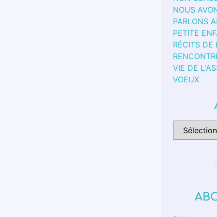
NOUS AVON
PARLONS 
PETITE EN
RÉCITS DE
RENCONTR
VIE DE L'A
VOEUX
AB