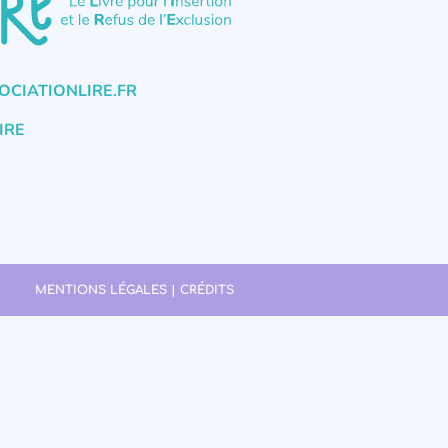
CIATIONLIRE.FR
IRE
MENTIONS LÉGALES | CRÉDITS