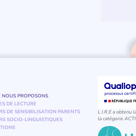
E NOUS PROPOSONS
ES DE LECTURE
RS DE SENSIBILISATION PARENTS
L.I.R.E a obtenu l
la catégorie A
RS SOCIO-LINGUISTIQUES
TIONS