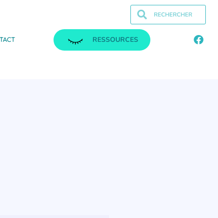
RESSOURCES
TACT