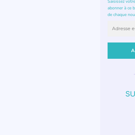
Saisissez votr
abonner à ce bl
de chaque nouv
SU