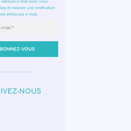
e adresse e-mail pour vous
og et recevoir une notification
el article par e-mail.
IVEZ-NOUS