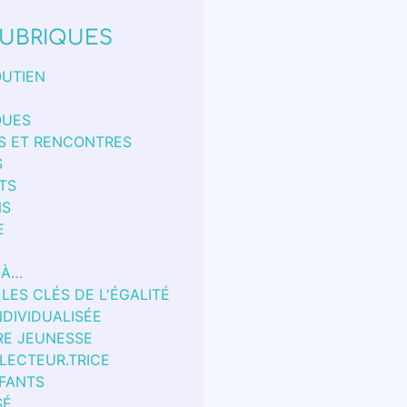
UBRIQUES
OUTIEN
QUES
S ET RENCONTRES
S
TS
NS
E
 À…
 LES CLÉS DE L'ÉGALITÉ
NDIVIDUALISÉE
RE JEUNESSE
 LECTEUR.TRICE
FANTS
SÉ