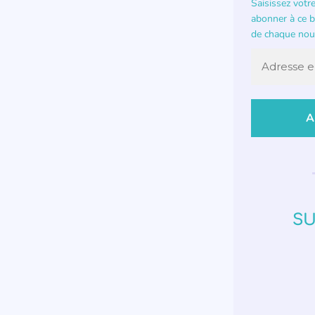
Saisissez votr
abonner à ce bl
de chaque nouv
SU