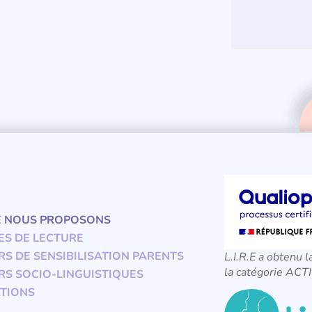
E NOUS PROPOSONS
ES DE LECTURE
RS DE SENSIBILISATION PARENTS
L.I.R.E a obtenu l
la catégorie A
RS SOCIO-LINGUISTIQUES
TIONS