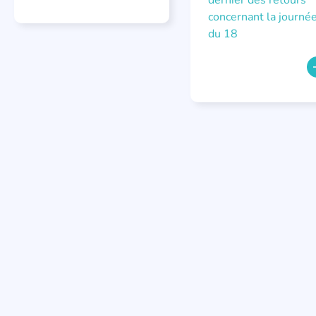
dernier des retours
concernant la journé
du 18