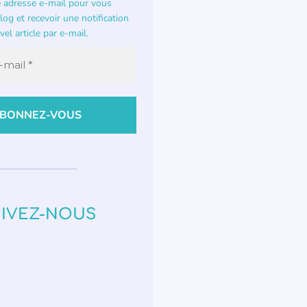
e adresse e-mail pour vous
og et recevoir une notification
el article par e-mail.
IVEZ-NOUS