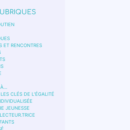
UBRIQUES
OUTIEN
QUES
S ET RENCONTRES
S
TS
NS
E
 À…
 LES CLÉS DE L'ÉGALITÉ
NDIVIDUALISÉE
RE JEUNESSE
 LECTEUR.TRICE
FANTS
SÉ