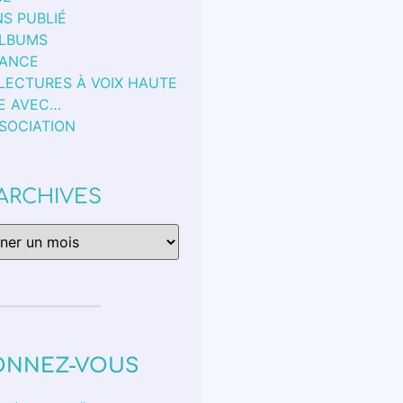
S PUBLIÉ
ALBUMS
FANCE
 LECTURES À VOIX HAUTE
E AVEC…
SSOCIATION
ARCHIVES
ONNEZ-VOUS