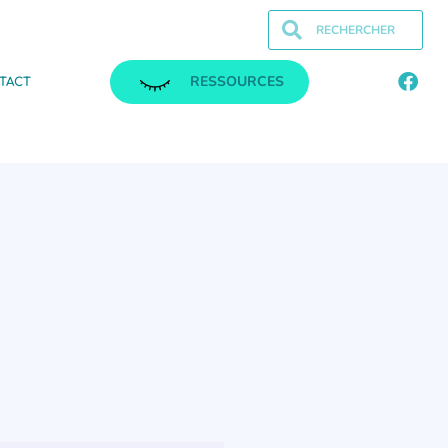
RESSOURCES
TACT