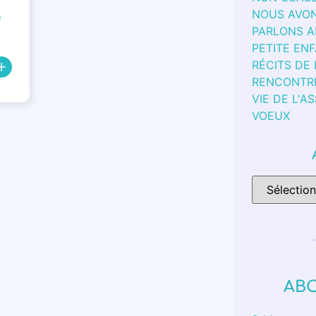
NOUS AVON
e
PARLONS 
PETITE EN
RÉCITS DE
RENCONTR
VIE DE L'A
VOEUX
AB